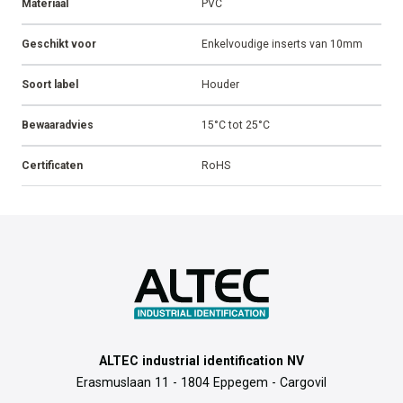
Materiaal
PVC
Geschikt voor
Enkelvoudige inserts van 10mm
Soort label
Houder
Bewaaradvies
15°C tot 25°C
Certificaten
RoHS
ALTEC industrial identification NV
Erasmuslaan 11 - 1804 Eppegem - Cargovil