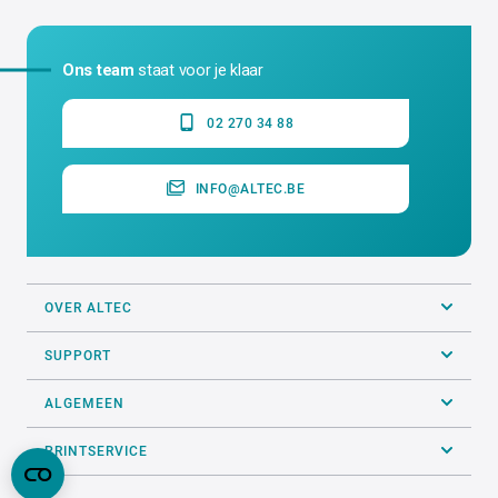
Ons team
staat voor je klaar
02 270 34 88
INFO@ALTEC.BE
OVER ALTEC
SUPPORT
ALGEMEEN
PRINTSERVICE