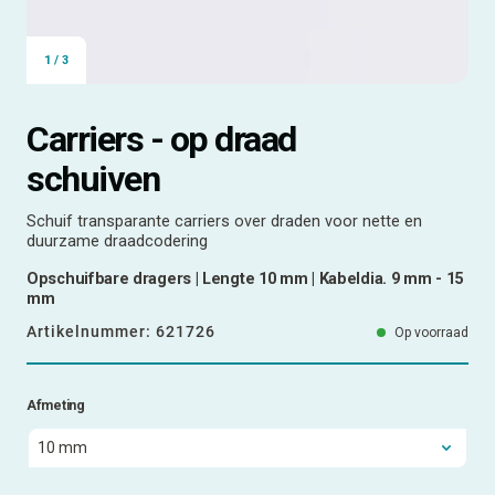
1
/
3
Carriers - op draad
schuiven
Schuif transparante carriers over draden voor nette en
duurzame draadcodering
Opschuifbare dragers | Lengte 10 mm | Kabeldia. 9 mm - 15
mm
Artikelnummer:
621726
Op voorraad
Afmeting