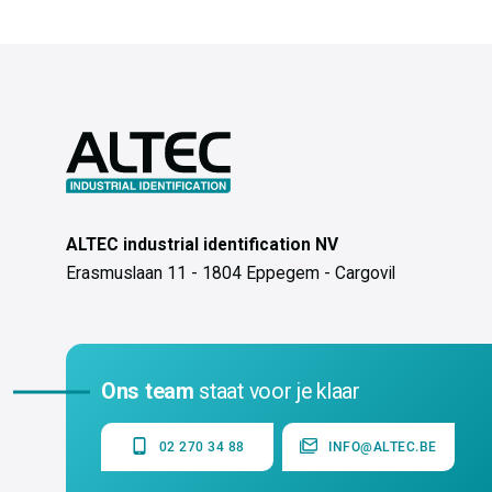
ALTEC industrial identification NV
Erasmuslaan 11 - 1804 Eppegem - Cargovil
Ons team
staat voor je klaar
02 270 34 88
INFO@ALTEC.BE