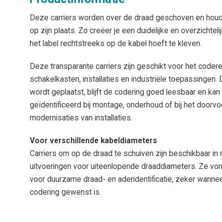
Deze carriers worden over de draad geschoven en houde
op zijn plaats. Zo creëer je een duidelijke en overzichte
het label rechtstreeks op de kabel hoeft te kleven.
Deze transparante carriers zijn geschikt voor het coder
schakelkasten, installaties en industriële toepassingen. D
wordt geplaatst, blijft de codering goed leesbaar en ka
geïdentificeerd bij montage, onderhoud of bij het doorvo
modernisaties van installaties.
Voor verschillende kabeldiameters
Carriers om op de draad te schuiven zijn beschikbaar in
uitvoeringen voor uiteenlopende draaddiameters. Ze vo
voor duurzame draad- en aderidentificatie, zeker wanne
codering gewenst is.