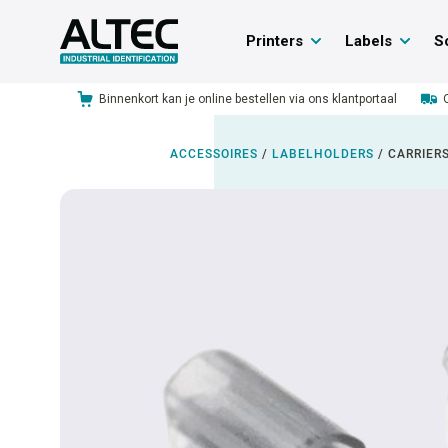
Printers
Labels
S
Binnenkort kan je online bestellen via ons klantportaal
ACCESSOIRES
/
LABELHOLDERS
/
CARRIER