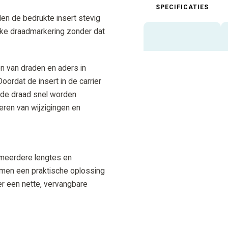
SPECIFICATIES
n de bedrukte insert stevig
lijke draadmarkering zonder dat
en van draden en aders in
oordat de insert in de carrier
n de draad snel worden
eren van wijzigingen en
 meerdere lengtes en
rmen een praktische oplossing
er een nette, vervangbare