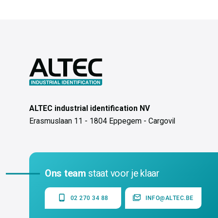
ALTEC industrial identification NV
Erasmuslaan 11 - 1804 Eppegem - Cargovil
Ons team
staat voor je klaar
02 270 34 88
INFO@ALTEC.BE