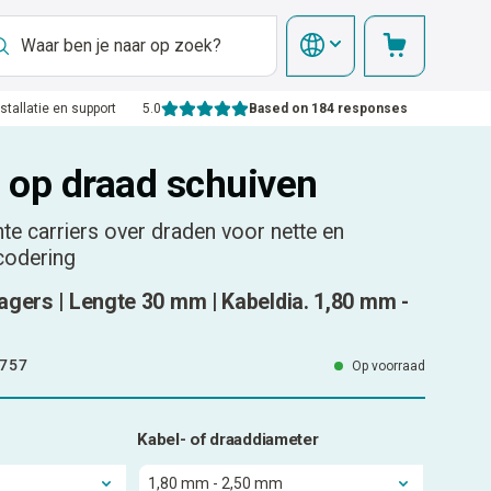
nstallatie en support
5.0
Based on 184 responses
- op draad schuiven
te carriers over draden voor nette en
codering
agers | Lengte 30 mm | Kabeldia. 1,80 mm -
757
Op voorraad
Kabel- of draaddiameter