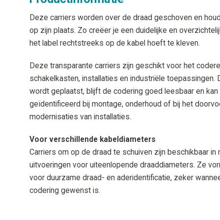
Deze carriers worden over de draad geschoven en houde
op zijn plaats. Zo creëer je een duidelijke en overzichte
het label rechtstreeks op de kabel hoeft te kleven.
Deze transparante carriers zijn geschikt voor het coder
schakelkasten, installaties en industriële toepassingen. D
wordt geplaatst, blijft de codering goed leesbaar en ka
geïdentificeerd bij montage, onderhoud of bij het doorvo
modernisaties van installaties.
Voor verschillende kabeldiameters
Carriers om op de draad te schuiven zijn beschikbaar in
uitvoeringen voor uiteenlopende draaddiameters. Ze vo
voor duurzame draad- en aderidentificatie, zeker wanne
codering gewenst is.