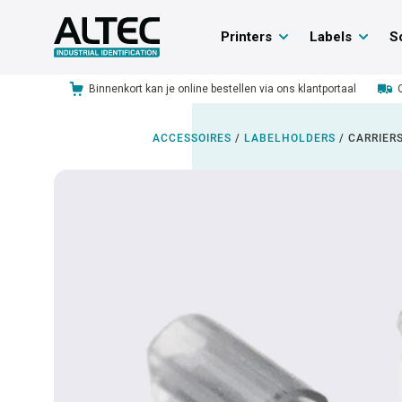
Printers
Labels
S
Binnenkort kan je online bestellen via ons klantportaal
ACCESSOIRES
/
LABELHOLDERS
/
CARRIER