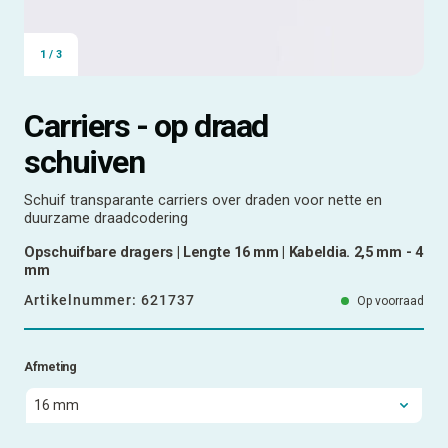
1
/
3
Carriers - op draad
schuiven
Schuif transparante carriers over draden voor nette en
duurzame draadcodering
Opschuifbare dragers | Lengte 16 mm | Kabeldia. 2,5 mm - 4
mm
Artikelnummer:
621737
Op voorraad
Afmeting