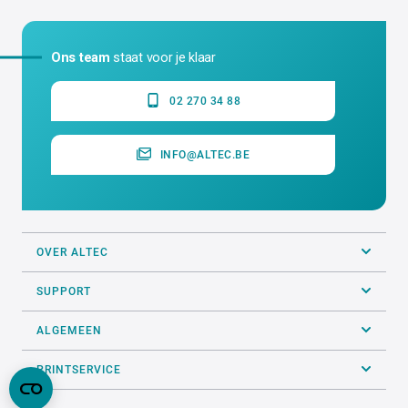
Ons team
staat voor je klaar
02 270 34 88
INFO@ALTEC.BE
OVER ALTEC
SUPPORT
ALGEMEEN
PRINTSERVICE