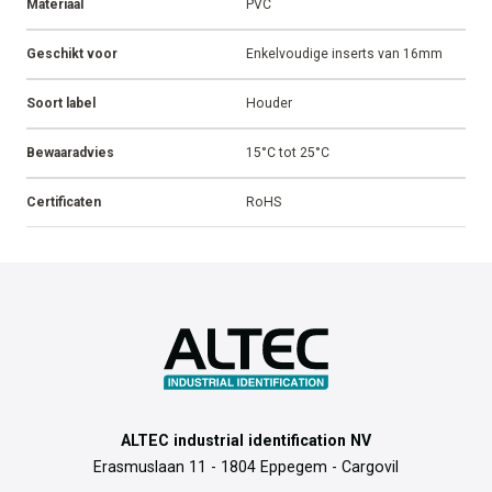
Materiaal
PVC
Geschikt voor
Enkelvoudige inserts van 16mm
Soort label
Houder
Bewaaradvies
15°C tot 25°C
Certificaten
RoHS
ALTEC industrial identification NV
Erasmuslaan 11 - 1804 Eppegem - Cargovil