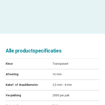
Alle productspecificaties
Kleur
Transparant
Afmeting
16 mm
Kabel- of draaddiameter
2,5 mm - 4 mm
Verpakking
2000 per pak