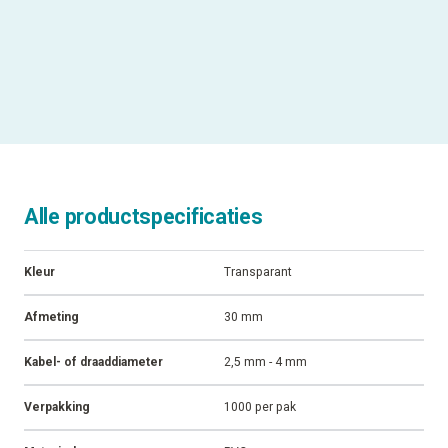
Alle productspecificaties
Kleur
Transparant
Afmeting
30 mm
Kabel- of draaddiameter
2,5 mm - 4 mm
Verpakking
1000 per pak