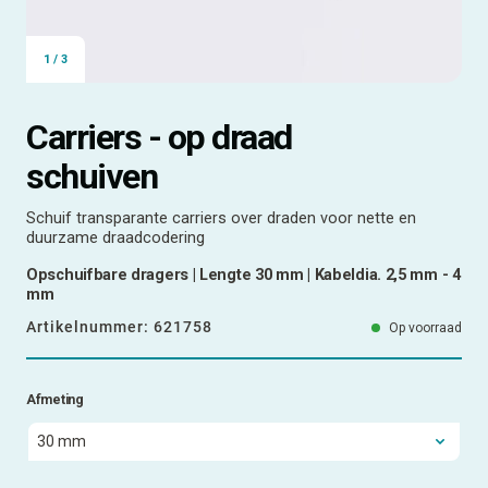
1
/
3
Carriers - op draad
schuiven
Schuif transparante carriers over draden voor nette en
duurzame draadcodering
Opschuifbare dragers | Lengte 30 mm | Kabeldia. 2,5 mm - 4
mm
Artikelnummer:
621758
Op voorraad
Afmeting