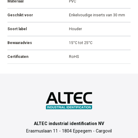
Materiaal
PVC
Geschikt voor
Enkelvoudige inserts van 30 mm
Soort label
Houder
Bewaaradvies
15°C tot 25°C
Certificaten
RoHS
ALTEC industrial identification NV
Erasmuslaan 11 - 1804 Eppegem - Cargovil