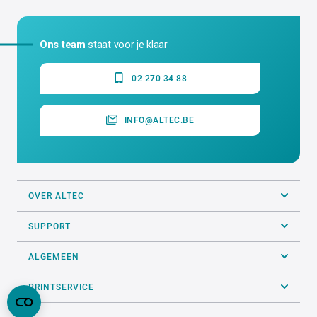
Ons team
staat voor je klaar
02 270 34 88
INFO@ALTEC.BE
OVER ALTEC
SUPPORT
ALGEMEEN
PRINTSERVICE