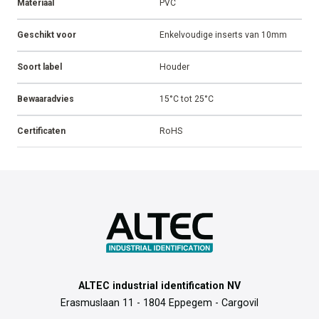
Materiaal
PVC
Geschikt voor
Enkelvoudige inserts van 10mm
Soort label
Houder
Bewaaradvies
15°C tot 25°C
Certificaten
RoHS
ALTEC industrial identification NV
Erasmuslaan 11 - 1804 Eppegem - Cargovil