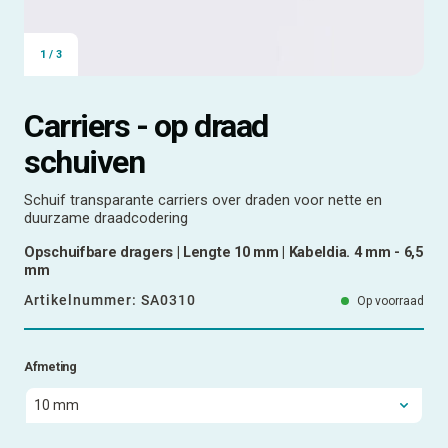
1
/
3
Carriers - op draad
schuiven
Schuif transparante carriers over draden voor nette en
duurzame draadcodering
Opschuifbare dragers | Lengte 10 mm | Kabeldia. 4 mm - 6,5
mm
Artikelnummer:
SA0310
Op voorraad
Afmeting