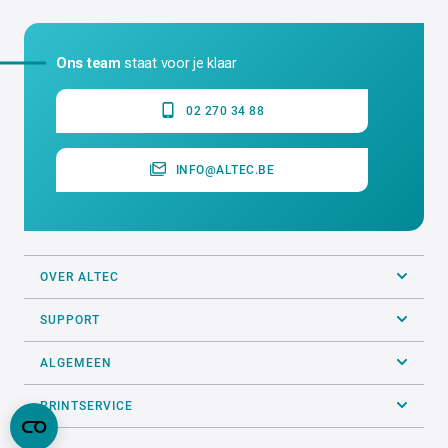
Ons team
staat voor je klaar
02 270 34 88
INFO@ALTEC.BE
OVER ALTEC
SUPPORT
ALGEMEEN
PRINTSERVICE