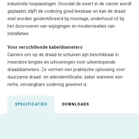
industriële toepassingen. Doordat de insert in de carrier wordt
geplaatst, blijft de codering goed leesbaar en kan de draad
snel worden geïdentificeerd bij montage, onderhoud of bij
het doorvoeren van wijzigingen en modernisaties van
installaties.
Voor verschillende kabeldiameters
Carriers om op de draad te schuiven zijn beschikbaar in
meerdere lengtes en uitvoeringen voor uiteenlopende
draaddiameters. Ze vormen een praktische oplossing voor
duurzame draad- en aderidentificatie, zeker wanneer een
nette, vervangbare codering gewenst is.
SPECIFICATIES
DOWNLOADS
Uitgelichte specificaties