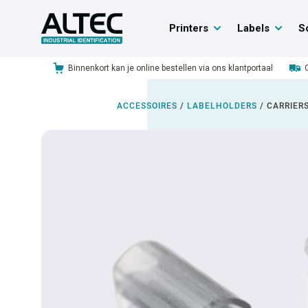
Printers
Labels
S
Binnenkort kan je online bestellen via ons klantportaal
ACCESSOIRES
/
LABELHOLDERS
/
CARRIER