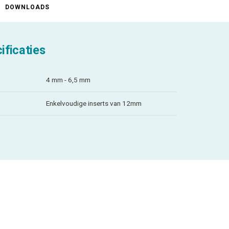
DOWNLOADS
ificaties
4 mm - 6,5 mm
Enkelvoudige inserts van 12mm