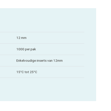
12 mm
1000 per pak
Enkelvoudige inserts van 12mm
15°C tot 25°C