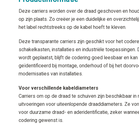
Deze carriers worden over de draad geschoven en houde
op zijn plaats. Zo creëer je een duidelijke en overzichte
het label rechtstreeks op de kabel hoeft te kleven.
Deze transparante carriers zijn geschikt voor het coder
schakelkasten, installaties en industriële toepassingen. D
wordt geplaatst, blijft de codering goed leesbaar en ka
geïdentificeerd bij montage, onderhoud of bij het doorvo
modernisaties van installaties.
Voor verschillende kabeldiameters
Carriers om op de draad te schuiven zijn beschikbaar in
uitvoeringen voor uiteenlopende draaddiameters. Ze vo
voor duurzame draad- en aderidentificatie, zeker wanne
codering gewenst is.