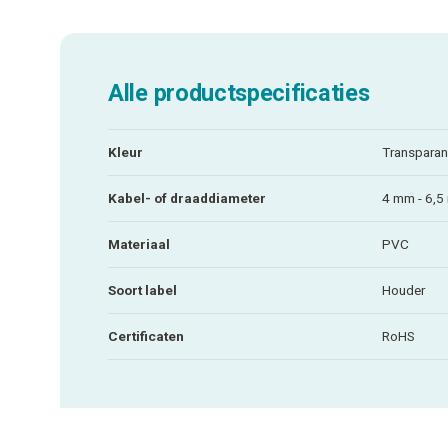
Alle productspecificaties
Kleur
Transparan
Kabel- of draaddiameter
4 mm - 6,
Materiaal
PVC
Soort label
Houder
Certificaten
RoHS