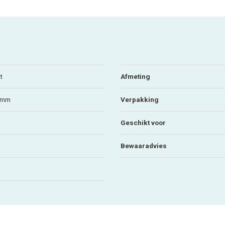
t
Afmeting
5 mm
Verpakking
Geschikt voor
Bewaaradvies