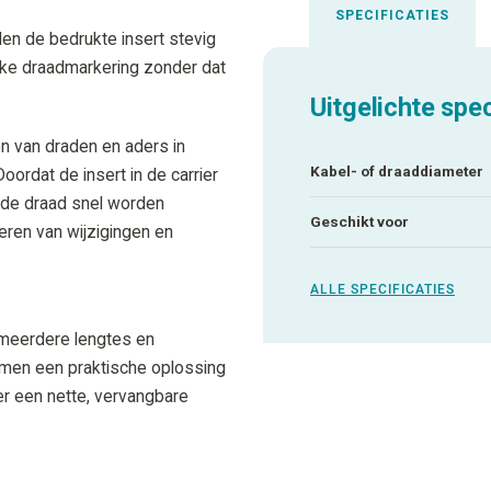
SPECIFICATIES
n de bedrukte insert stevig
lijke draadmarkering zonder dat
Uitgelichte spec
en van draden en aders in
Kabel- of draaddiameter
oordat de insert in de carrier
n de draad snel worden
Geschikt voor
eren van wijzigingen en
ALLE SPECIFICATIES
 meerdere lengtes en
rmen een praktische oplossing
er een nette, vervangbare