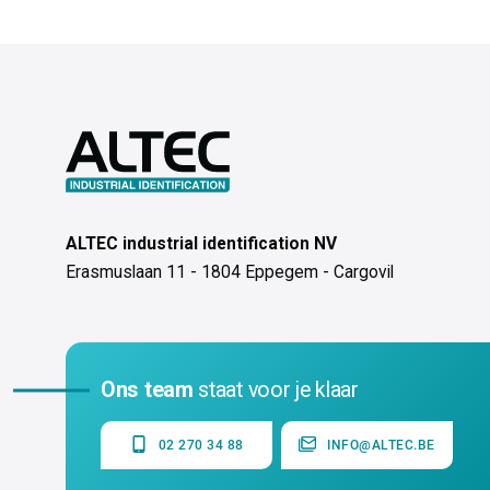
ALTEC industrial identification NV
Erasmuslaan 11 - 1804 Eppegem - Cargovil
Ons team
staat voor je klaar
02 270 34 88
INFO@ALTEC.BE