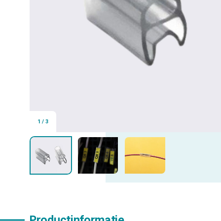
1
/
3
Productinformatie