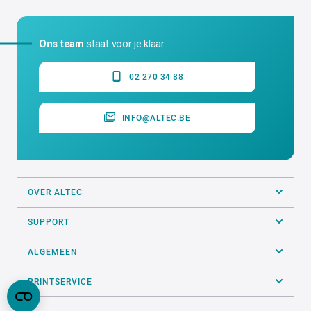
Ons team
staat voor je klaar
02 270 34 88
INFO@ALTEC.BE
OVER ALTEC
SUPPORT
ALGEMEEN
PRINTSERVICE