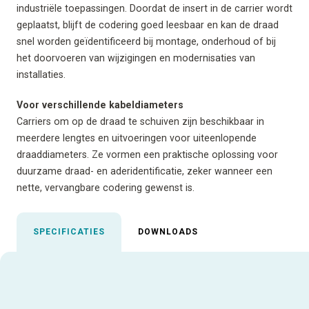
industriële toepassingen. Doordat de insert in de carrier wordt
geplaatst, blijft de codering goed leesbaar en kan de draad
snel worden geïdentificeerd bij montage, onderhoud of bij
het doorvoeren van wijzigingen en modernisaties van
installaties.
Voor verschillende kabeldiameters
Carriers om op de draad te schuiven zijn beschikbaar in
meerdere lengtes en uitvoeringen voor uiteenlopende
draaddiameters. Ze vormen een praktische oplossing voor
duurzame draad- en aderidentificatie, zeker wanneer een
nette, vervangbare codering gewenst is.
SPECIFICATIES
DOWNLOADS
Uitgelichte specificaties