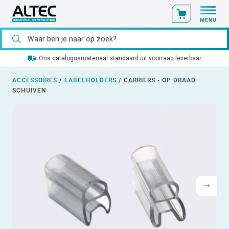
MENU
Ons catalogusmateriaal standaard uit voorraad leverbaar
ACCESSOIRES
/
LABELHOLDERS
/
CARRIERS - OP DRAAD
SCHUIVEN