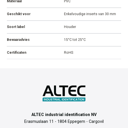
Materiaal
PVC
Geschikt voor
Enkelvoudige inserts van 30 mm
Soort label
Houder
Bewaaradvies
15°C tot 25°C
Certificaten
RoHS
ALTEC industrial identification NV
Erasmuslaan 11 - 1804 Eppegem - Cargovil