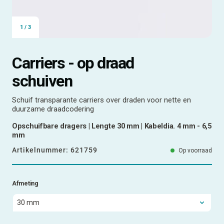
1
/
3
Carriers - op draad
schuiven
Schuif transparante carriers over draden voor nette en
duurzame draadcodering
Opschuifbare dragers | Lengte 30 mm | Kabeldia. 4 mm - 6,5
mm
Artikelnummer:
621759
Op voorraad
Afmeting