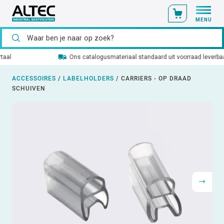
MENU
Ons catalogusmateriaal standaard uit voorraad leverbaar
ACCESSOIRES
/
LABELHOLDERS
/
CARRIERS - OP DRAAD
SCHUIVEN