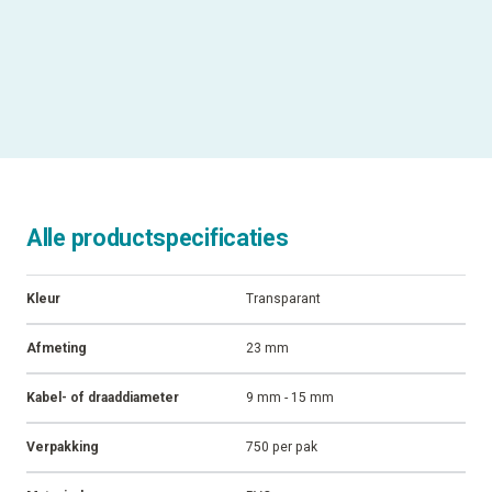
Alle productspecificaties
Kleur
Transparant
Afmeting
23 mm
Kabel- of draaddiameter
9 mm - 15 mm
Verpakking
750 per pak