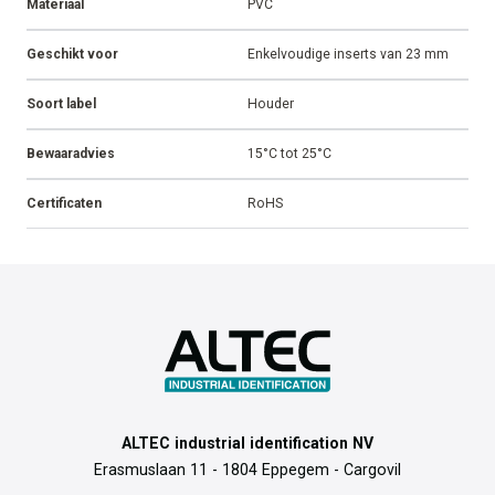
Materiaal
PVC
Geschikt voor
Enkelvoudige inserts van 23 mm
Soort label
Houder
Bewaaradvies
15°C tot 25°C
Certificaten
RoHS
ALTEC industrial identification NV
Erasmuslaan 11 - 1804 Eppegem - Cargovil