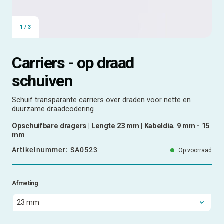
1
/
3
Carriers - op draad
schuiven
Schuif transparante carriers over draden voor nette en
duurzame draadcodering
Opschuifbare dragers | Lengte 23 mm | Kabeldia. 9 mm - 15
mm
Artikelnummer:
SA0523
Op voorraad
Afmeting