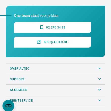
Ons team
staat voor je klaar
02 270 34 88
INFO@ALTEC.BE
OVER ALTEC
SUPPORT
ALGEMEEN
PRINTSERVICE