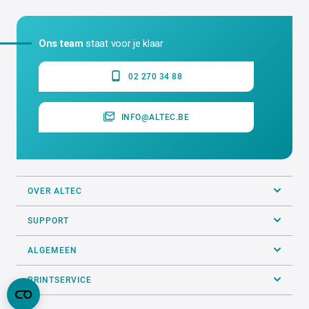
Ons team
staat voor je klaar
02 270 34 88
INFO@ALTEC.BE
OVER ALTEC
SUPPORT
ALGEMEEN
PRINTSERVICE