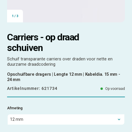
1
/
3
Carriers - op draad
schuiven
Schuif transparante carriers over draden voor nette en
duurzame draadcodering
Opschuifbare dragers | Lengte 12 mm | Kabeldia. 15 mm -
24 mm
Artikelnummer:
621734
Op voorraad
Afmeting