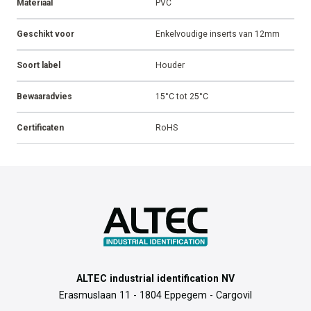
Materiaal
PVC
Geschikt voor
Enkelvoudige inserts van 12mm
Soort label
Houder
Bewaaradvies
15°C tot 25°C
Certificaten
RoHS
ALTEC industrial identification NV
Erasmuslaan 11 - 1804 Eppegem - Cargovil