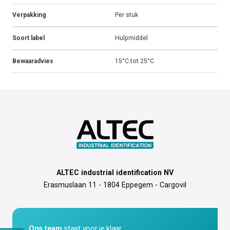
Verpakking
Per stuk
Soort label
Hulpmiddel
Bewaaradvies
15°C tot 25°C
ALTEC industrial identification NV
Erasmuslaan 11 - 1804 Eppegem - Cargovil
Ons team
staat voor je klaar