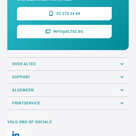
02 270 34 88
INFO@ALTEC.BE
OVER ALTEC
SUPPORT
ALGEMEEN
PRINTSERVICE
VOLG ONS OP SOCIALS