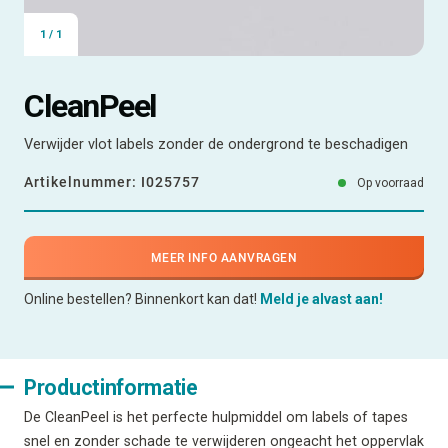
1
/
1
CleanPeel
Verwijder vlot labels zonder de ondergrond te beschadigen
Artikelnummer:
I025757
Op voorraad
MEER INFO AANVRAGEN
Online bestellen? Binnenkort kan dat!
Meld je alvast aan!
Productinformatie
De CleanPeel is het perfecte hulpmiddel om labels of tapes
snel en zonder schade te verwijderen ongeacht het oppervlak