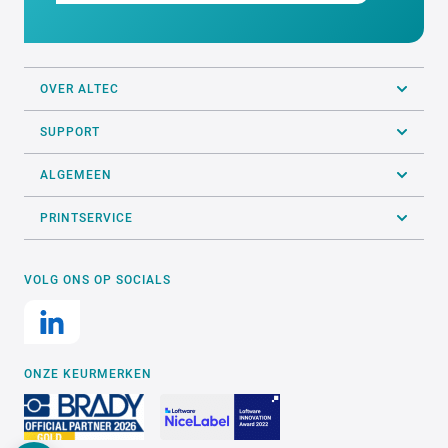
02 270 34 88
INFO@ALTEC.BE
OVER ALTEC
SUPPORT
ALGEMEEN
PRINTSERVICE
VOLG ONS OP SOCIALS