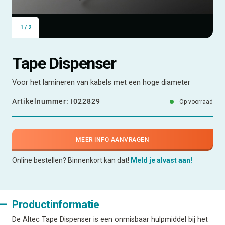
1
/
2
Tape Dispenser
Voor het lamineren van kabels met een hoge diameter
Artikelnummer:
I022829
Op voorraad
MEER INFO AANVRAGEN
Online bestellen? Binnenkort kan dat!
Meld je alvast aan!
Productinformatie
De Altec Tape Dispenser is een onmisbaar hulpmiddel bij het