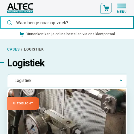
MENU
Binnenkort kan je online bestellen via ons klantportaal
CASES
/
LOGISTIEK
Logistiek
UITGELICHT