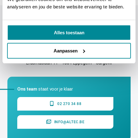
analyseren en jou de beste website ervaring te bieden.
Alles toestaan
Aanpassen
ALTEC industrial identification NV
Erasmuslaan 11 - 1804 Eppegem - Cargovil
Ons team
staat voor je klaar
02 270 34 88
INFO@ALTEC.BE