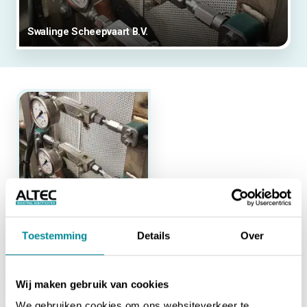
Swalinge Scheepvaart B.V.
RESOPRINT
Toestemming
Details
Over
Swalinge Scheepvaart B.V.
Robuuste labels
Wij maken gebruik van cookies
We gebruiken cookies om ons websiteverkeer te