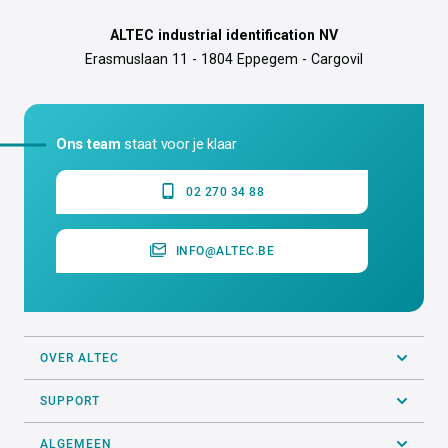
ALTEC industrial identification NV
Erasmuslaan 11 - 1804 Eppegem - Cargovil
Ons team
staat voor je klaar
02 270 34 88
INFO@ALTEC.BE
OVER ALTEC
SUPPORT
ALGEMEEN