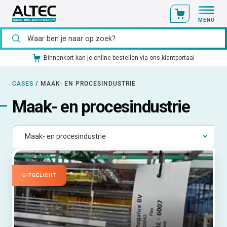
MENU
Ons catalogusmateriaal standaard uit voorraad leverbaar
CASES
/
MAAK- EN PROCESINDUSTRIE
Maak- en procesindustrie
UITGELICHT