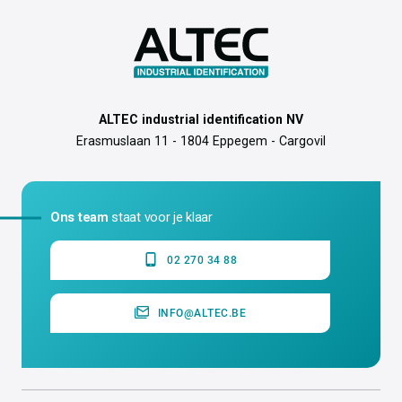
ALTEC industrial identification NV
Erasmuslaan 11 - 1804 Eppegem - Cargovil
Ons team
staat voor je klaar
02 270 34 88
INFO@ALTEC.BE