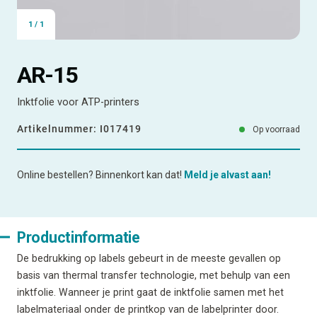
1
/
1
AR-15
Inktfolie voor ATP-printers
Artikelnummer:
I017419
Op voorraad
Online bestellen? Binnenkort kan dat!
Meld je alvast aan!
Productinformatie
De bedrukking op labels gebeurt in de meeste gevallen op
basis van thermal transfer technologie, met behulp van een
inktfolie. Wanneer je print gaat de inktfolie samen met het
labelmateriaal onder de printkop van de labelprinter door.