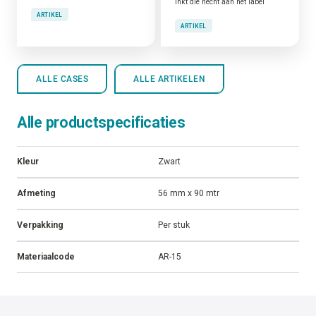
Inkt die hecht aan het label
ARTIKEL
ARTIKEL
ALLE CASES
ALLE ARTIKELEN
Alle productspecificaties
Kleur
Zwart
Afmeting
56 mm x 90 mtr
Verpakking
Per stuk
Materiaalcode
AR-15