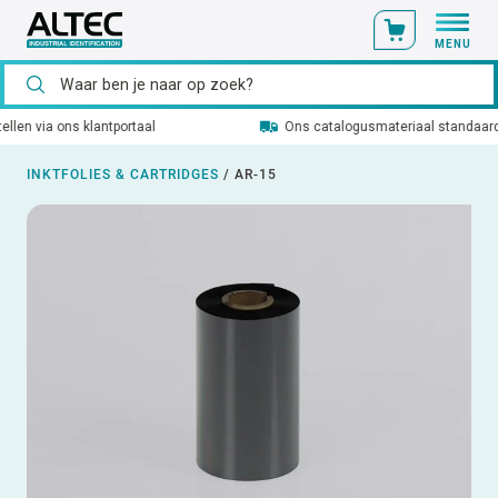
MENU
Ons catalogusmateriaal standaard uit voorraad leverbaar
INKTFOLIES & CARTRIDGES
/
AR-15