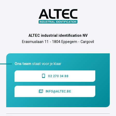
ALTEC industrial identification NV
Erasmuslaan 11 - 1804 Eppegem - Cargovil
Ons team
staat voor je klaar
02 270 34 88
INFO@ALTEC.BE