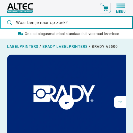
MENU
Ons catalogusmateriaal standaard uit voorraad leverbaar
LABELPRINTERS
/
BRADY LABELPRINTERS
/
BRADY A5500