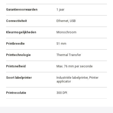
Garantievoorwaarden
1 jaar
Connectiviteit
Ethernet, USB
Kleurmogelijkheden
Monochroom
Printbreedte
51 mm
Printtechnologie
Thermal Transfer
Printsnelheid
Max. 76 mm per seconde
Soort labelprinter
Industriële labelprinter, Printer
applicator
Printresolutie
300 DPI