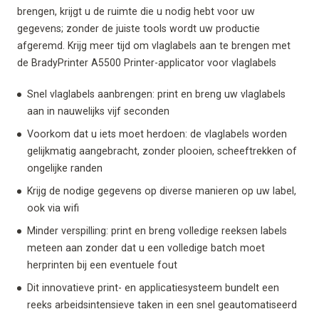
brengen, krijgt u de ruimte die u nodig hebt voor uw
gegevens; zonder de juiste tools wordt uw productie
afgeremd. Krijg meer tijd om vlaglabels aan te brengen met
de BradyPrinter A5500 Printer-applicator voor vlaglabels
Snel vlaglabels aanbrengen: print en breng uw vlaglabels
aan in nauwelijks vijf seconden
Voorkom dat u iets moet herdoen: de vlaglabels worden
gelijkmatig aangebracht, zonder plooien, scheeftrekken of
ongelijke randen
Krijg de nodige gegevens op diverse manieren op uw label,
ook via wifi
Minder verspilling: print en breng volledige reeksen labels
meteen aan zonder dat u een volledige batch moet
herprinten bij een eventuele fout
Dit innovatieve print- en applicatiesysteem bundelt een
reeks arbeidsintensieve taken in een snel geautomatiseerd