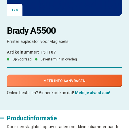
1
/
6
Brady A5500
Printer applicator voor vlaglabels
Artikelnummer:
151187
Op voorraad
Levertermijn in overleg
MEER INFO AANVRAGEN
Online bestellen? Binnenkort kan dat!
Meld je alvast aan!
Productinformatie
Door een vlaglabel op uw draden met kleine diameter aan te