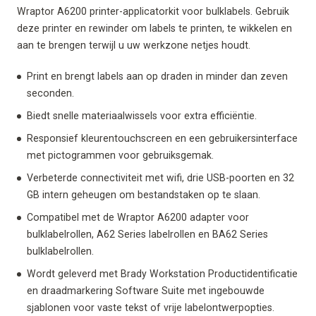
Wraptor A6200 printer-applicatorkit voor bulklabels. Gebruik
deze printer en rewinder om labels te printen, te wikkelen en
aan te brengen terwijl u uw werkzone netjes houdt.
Print en brengt labels aan op draden in minder dan zeven
seconden.
Biedt snelle materiaalwissels voor extra efficiëntie.
Responsief kleurentouchscreen en een gebruikersinterface
met pictogrammen voor gebruiksgemak.
Verbeterde connectiviteit met wifi, drie USB-poorten en 32
GB intern geheugen om bestandstaken op te slaan.
Compatibel met de Wraptor A6200 adapter voor
bulklabelrollen, A62 Series labelrollen en BA62 Series
bulklabelrollen.
Wordt geleverd met Brady Workstation Productidentificatie
en draadmarkering Software Suite met ingebouwde
sjablonen voor vaste tekst of vrije labelontwerpopties.