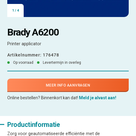
1
/
4
Brady A6200
Printer applicator
Artikelnummer:
176478
Op voorraad
Levertermijn in overleg
MEER INFO AANVRAGEN
Online bestellen? Binnenkort kan dat!
Meld je alvast aan!
Productinformatie
Zorg voor geautomatiseerde efficiëntie met de