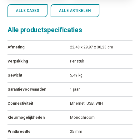
ALLE CASES
ALLE ARTIKELEN
Alle productspecificaties
Afmeting
22,48 x 29,97 x 30,23 cm
Verpakking
Per stuk
Gewicht
5,49 kg
Garantievoorwaarden
1 jaar
Connectiviteit
Ethernet, USB, WIFI
Kleurmogelijkheden
Monochroom
Printbreedte
25 mm