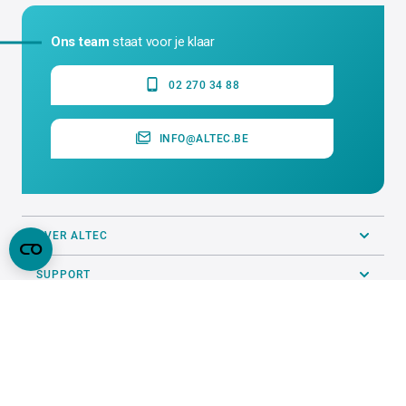
Ons team
staat voor je klaar
02 270 34 88
INFO@ALTEC.BE
OVER ALTEC
SUPPORT
ALGEMEEN
PRINTSERVICE