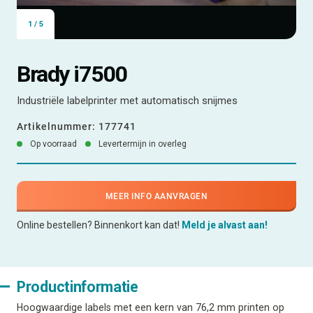
1
/
5
Brady i7500
Industriële labelprinter met automatisch snijmes
Artikelnummer:
177741
Op voorraad
Levertermijn in overleg
MEER INFO AANVRAGEN
Online bestellen? Binnenkort kan dat!
Meld je alvast aan!
Productinformatie
Hoogwaardige labels met een kern van 76,2 mm printen op