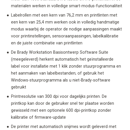
materialen werken in volledige smart-modus-functionaliteit
Labelrollen met een kern van 76,2 mm en printlinten met
een kern van 25,4 mm werken ook in volledig handmatige
modus waarbij de operator de nodige aanpassingen maakt
voor printinstellingen, sensoraanpassingen, labelkalibratie
en de juiste combinatie van printlinten
De Brady Workstation Basisontwerp Software Suite
(meegeleverd) herkent automatisch het geïnstalleerde
label voor installatie met 1 klik zonder stuurprogramma en
het aanmaken van labelbestanden; of gebruik het
Windows-stuurprogramma als u niet-Brady-software
gebruikt
Printresolutie van 300 dpi voor dagelijks printen. De
printkop kan door de gebruiker snel ter plaatse worden
gewisseld met een optionele 600 dpi-printkop zonder
kalibratie of firmware-update
De printer met automatisch snijmes wordt geleverd met