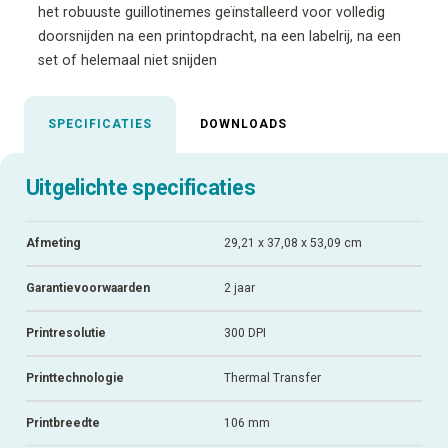
het robuuste guillotinemes geïnstalleerd voor volledig
doorsnijden na een printopdracht, na een labelrij, na een
set of helemaal niet snijden
SPECIFICATIES
DOWNLOADS
Uitgelichte specificaties
Afmeting
29,21 x 37,08 x 53,09 cm
Garantievoorwaarden
2 jaar
Printresolutie
300 DPI
Printtechnologie
Thermal Transfer
Printbreedte
106 mm