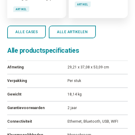
ARTIKEL
ARTIKEL
ALLE CASES
ALLE ARTIKELEN
Alle productspecificaties
Afmeting
29,21 x 37,08 x 53,09 cm
Verpakking
Per stuk
Gewicht
18,14 kg
Garantievoorwaarden
2 jaar
Connectiviteit
Ethernet, Bluetooth, USB, WIFI
Kleurmogelijkheden
Monochroom