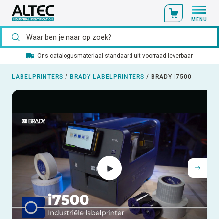
MENU
Ons catalogusmateriaal standaard uit voorraad leverbaar
LABELPRINTERS
/
BRADY LABELPRINTERS
/
BRADY I7500