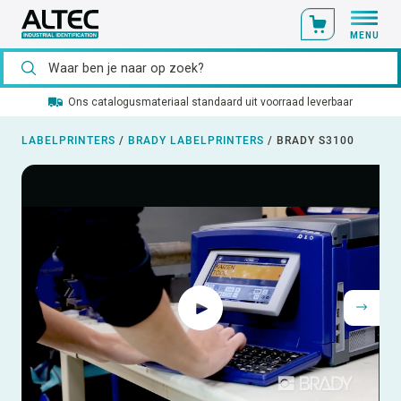
MENU
Ons catalogusmateriaal standaard uit voorraad leverbaar
LABELPRINTERS
/
BRADY LABELPRINTERS
/
BRADY S3100