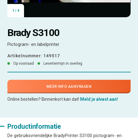
1
/
4
Brady S3100
Pictogram- en labelprinter
Artikelnummer:
149517
Op voorraad
Levertermijn in overleg
MEER INFO AANVRAGEN
Online bestellen? Binnenkort kan dat!
Meld je alvast aan!
Productinformatie
De gebruiksvriendelijke BradyPrinter S3100 pictogram- en