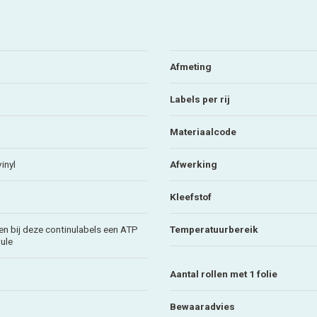
Afmeting
Labels per rij
Materiaalcode
inyl
Afwerking
Kleefstof
en bij deze continulabels een ATP
Temperatuurbereik
ule
Aantal rollen met 1 folie
Bewaaradvies