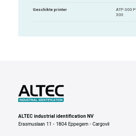
Geschikte printer
ATP-300 Pr
300
ALTEC industrial identification NV
Erasmuslaan 11 - 1804 Eppegem - Cargovil