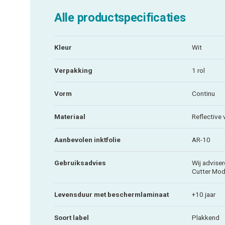
Alle productspecificaties
Kleur
Wit
Verpakking
1 rol
Vorm
Continu
Materiaal
Reflective v
Aanbevolen inktfolie
AR-10
Gebruiksadvies
Wij adviser
Cutter Mod
Levensduur met beschermlaminaat
+10 jaar
Soort label
Plakkend