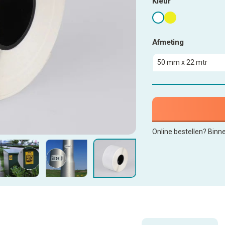
Kleur
Afmeting
Online bestellen? Binn