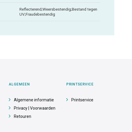
Reflecterend;Weersbestendig;Bestand tegen
UV;Fraudebestendig
ALGEMEEN
PRINTSERVICE
Algemene informatie
Printservice
Privacy | Voorwaarden
Retouren