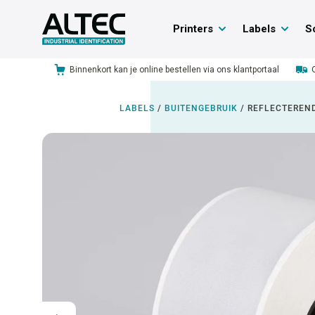
Printers
Labels
S
Binnenkort kan je online bestellen via ons klantportaal
LABELS
/
BUITENGEBRUIK
/
REFLECTEREN