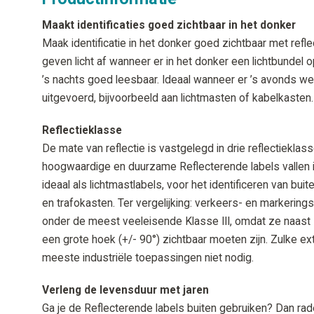
Maakt identificaties goed zichtbaar in het donker
Maak identificatie in het donker goed zichtbaar met refl
geven licht af wanneer er in het donker een lichtbundel op
’s nachts goed leesbaar. Ideaal wanneer er ’s avonds
uitgevoerd, bijvoorbeeld aan lichtmasten of kabelkasten.
Reflectieklasse
De mate van reflectie is vastgelegd in drie reflectieklassen
hoogwaardige en duurzame Reflecterende labels vallen i
ideaal als lichtmastlabels, voor het identificeren van bui
en trafokasten. Ter vergelijking: verkeers- en markerin
onder de meest veeleisende Klasse III, omdat ze naast 
een grote hoek (+/- 90°) zichtbaar moeten zijn. Zulke ex
meeste industriële toepassingen niet nodig.
Verleng de levensduur met jaren
Ga je de Reflecterende labels buiten gebruiken? Dan rad