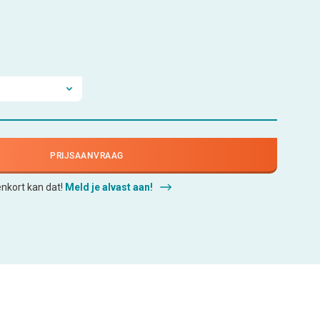
PRIJSAANVRAAG
enkort kan dat!
Meld je alvast aan!