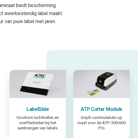
aminaat biedt bescherming
ct weerbestendig label maakt.
r van jouw label met jaren.
LabelSlide
ATP Cutter Module
Voorkom luchtbellen en
Snijdt continulabels op
oneffenheden bij het
maat voor de ATP-300/600
aanbrengen van labels
Pro