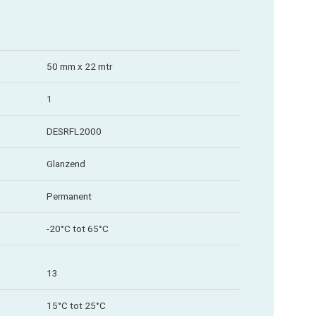
50 mm x 22 mtr
1
DESRFL2000
Glanzend
Permanent
-20°C tot 65°C
13
15°C tot 25°C