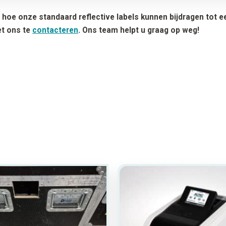
hoe onze standaard reflective labels kunnen bijdragen tot ee
et ons te
contacteren
. Ons team helpt u graag op weg!