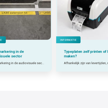
IE
INFORMATIE
arkering in de
Typeplaten zelf printen of 
isuele sector
maken?
Vloermarkering in de audiovisuele sector: getest in de praktijk