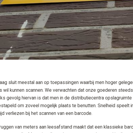
aag sluit meestal aan op toepassingen waarbij men hoger gelegen 
ers wil kunnen scannen. We verwachten dat onze goederen steeds s
ks gevolg hiervan is dat men in de distributiecentra opslagruimte 
tapeld om zoveel mogelijk plaats te benutten. Snelheid speelt in
ijd verliezen bij het scannen van een barcode.
ruggen van meters aan leesafstand maakt dat een klassieke barco