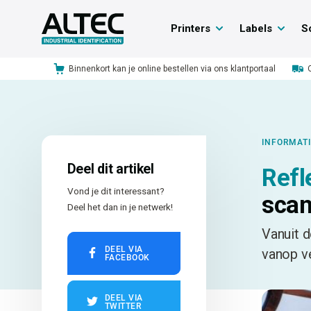
Printers
Labels
S
Binnenkort kan je online bestellen via ons klantportaal
INFORMAT
Deel dit artikel
Refl
Vond je dit interessant?
scan
Deel het dan in je netwerk!
Vanuit 
DEEL VIA
vanop v
FACEBOOK
DEEL VIA
TWITTER