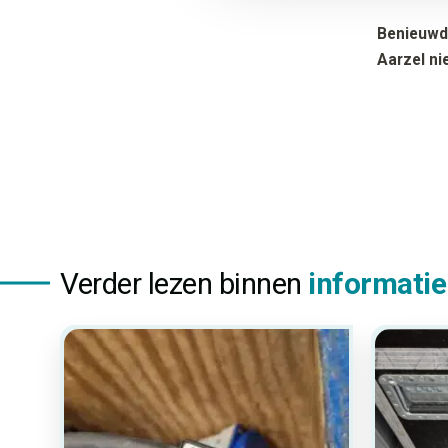
Benieuwd 
Aarzel ni
Verder lezen binnen
informatie