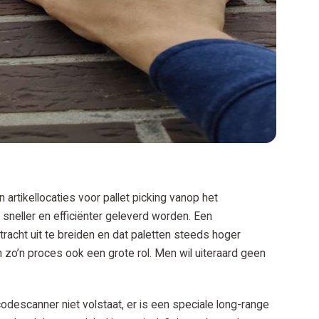
artikellocaties voor pallet picking vanop het
neller en efficiënter geleverd worden. Een
tracht uit te breiden en dat paletten steeds hoger
 zo’n proces ook een grote rol. Men wil uiteraard geen
descanner niet volstaat, er is een speciale long-range