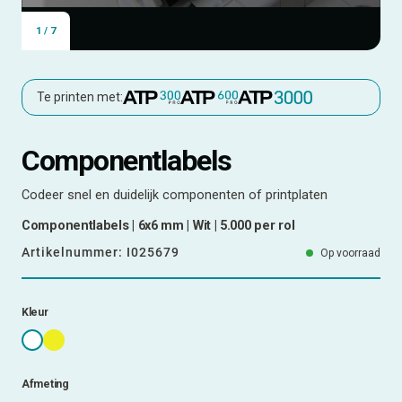
1
/
7
Te printen met:
Componentlabels
Codeer snel en duidelijk componenten of printplaten
Componentlabels | 6x6 mm | Wit | 5.000 per rol
Artikelnummer:
I025679
Op voorraad
Kleur
Afmeting