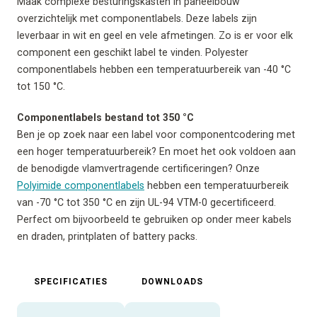
Maak complexe besturingskasten in paneelbouw
overzichtelijk met componentlabels. Deze labels zijn
leverbaar in wit en geel en vele afmetingen. Zo is er voor elk
component een geschikt label te vinden. Polyester
componentlabels hebben een temperatuurbereik van -40 °C
tot 150 °C.
Componentlabels bestand tot 350 °C
Ben je op zoek naar een label voor componentcodering met
een hoger temperatuurbereik? En moet het ook voldoen aan
de benodigde vlamvertragende certificeringen? Onze
Polyimide componentlabels
hebben een temperatuurbereik
van -70 °C tot 350 °C en zijn UL-94 VTM-0 gecertificeerd.
Perfect om bijvoorbeeld te gebruiken op onder meer kabels
en draden, printplaten of battery packs.
SPECIFICATIES
DOWNLOADS