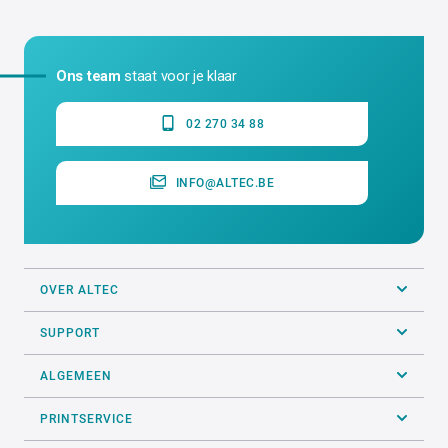
Geschikte printer
ATP-300 Pro, ATP-600 Pro, ATP-
3000, TTP-300
ALTEC industrial identification NV
Erasmuslaan 11 - 1804 Eppegem - Cargovil
Ons team
staat voor je klaar
02 270 34 88