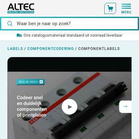
MENU
Ons catalogusmateriaal standaard uit voorraad leverbaar
LABELS
/
COMPONENTCODERING
/
COMPONENTLABELS