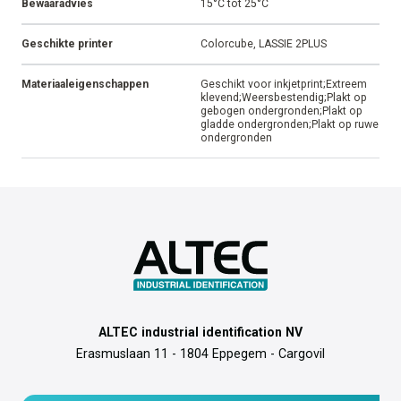
Bewaaradvies
15°C tot 25°C
Geschikte printer
Colorcube, LASSIE 2PLUS
Materiaaleigenschappen
Geschikt voor inkjetprint;Extreem
klevend;Weersbestendig;Plakt op
gebogen ondergronden;Plakt op
gladde ondergronden;Plakt op ruwe
ondergronden
ALTEC industrial identification NV
Erasmuslaan 11 - 1804 Eppegem - Cargovil