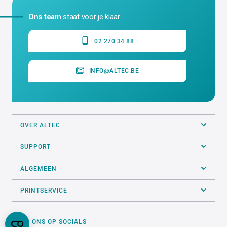
Ons team
staat voor je klaar
02 270 34 88
INFO@ALTEC.BE
OVER ALTEC
SUPPORT
ALGEMEEN
PRINTSERVICE
VOLG ONS OP SOCIALS