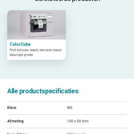
ColorCube
Print full-color labels met onze meest
kleurrijke printer
Alle productspecificaties
Kleur
Wit
Afmeting
100 x 50 mm