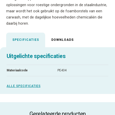
oplossingen voor roestige ondergronden in de staalindustrie,
maar wordt het ook gebruikt op de foamborstels van een
carwash, met de dagelijkse hoeveelheden chemicaliën die
daarbij horen.
SPECIFICATIES
DOWNLOADS
Uitgelichte specificaties
Materiaalcode
PE434
ALLE SPECIFICATIES
Gerelateerde producten