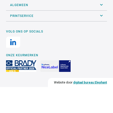
INFO@ALTEC.BE
OVER ALTEC
SUPPORT
ALGEMEEN
PRINTSERVICE
VOLG ONS OP SOCIALS
ONZE KEURMERKEN