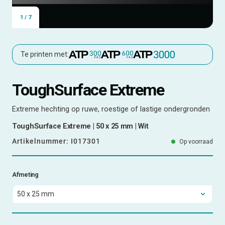
1
/
7
Te printen met:
ToughSurface Extreme
Extreme hechting op ruwe, roestige of lastige ondergronden
ToughSurface Extreme | 50 x 25 mm | Wit
Artikelnummer:
I017301
Op voorraad
Afmeting