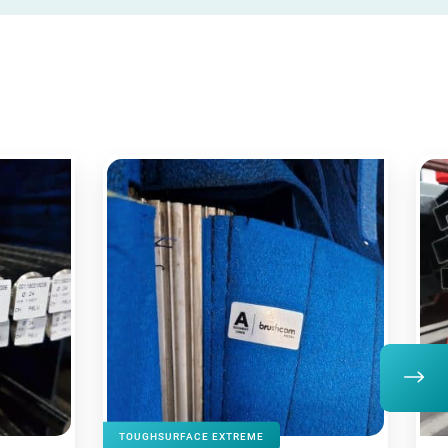
TOUGHSURFACE EXTREME