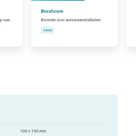
Brushcom
Labels met extra kleefkracht op ruwe ondergrond
Borstels voor autowasinstallaties
CASE
100 x 150 mm