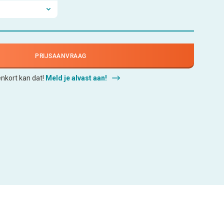
PRIJSAANVRAAG
enkort kan dat!
Meld je alvast aan!