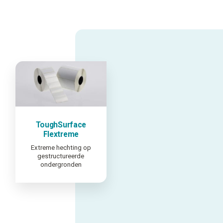
ToughSurface
Flextreme
Extreme hechting op
gestructureerde
ondergronden