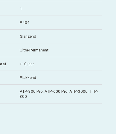
1
P404
Glanzend
Ultra-Permanent
aat
+10 jaar
Plakkend
ATP-300 Pro, ATP-600 Pro, ATP-3000, TTP-
300