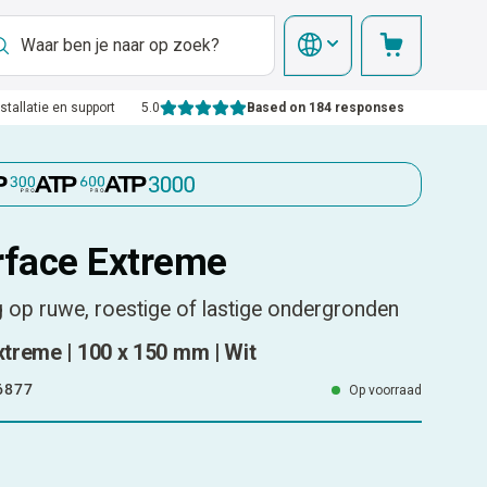
nstallatie en support
5.0
Based on 184 responses
face Extreme
 op ruwe, roestige of lastige ondergronden
treme | 100 x 150 mm | Wit
6877
Op voorraad