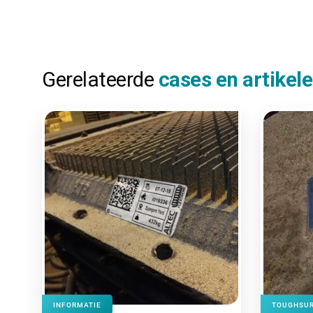
Gerelateerde
cases en artikel
INFORMATIE
TOUGHSUR