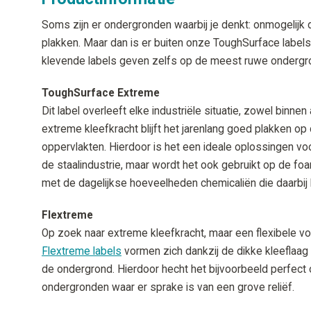
Soms zijn er ondergronden waarbij je denkt: onmogelijk dat
plakken. Maar dan is er buiten onze ToughSurface labe
klevende labels geven zelfs op de meest ruwe ondergr
ToughSurface Extreme
Dit label overleeft elke industriële situatie, zowel binne
extreme kleefkracht blijft het jarenlang goed plakken o
oppervlakten. Hierdoor is het een ideale oplossingen vo
de staalindustrie, maar wordt het ook gebruikt op de f
met de dagelijkse hoeveelheden chemicaliën die daarbij 
Flextreme
Op zoek naar extreme kleefkracht, maar een flexibele 
Flextreme labels
vormen zich dankzij de dikke kleeflaag e
de ondergrond. Hierdoor hecht het bijvoorbeeld perfect
ondergronden waar er sprake is van een grove reliëf.