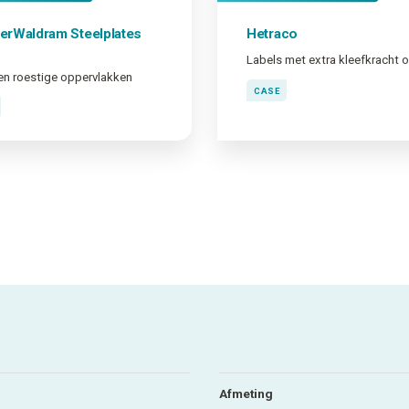
erWaldram Steelplates
Hetraco
en roestige oppervlakken
CASE
Afmeting