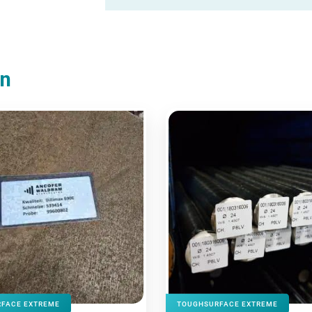
en
FACE EXTREME
TOUGHSURFACE EXTREME