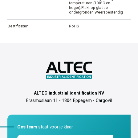
temperaturen (100°C en
hoger);Plakt op gladde
ondergronden;Weersbestendig
Certificaten
RoHS
ALTEC industrial identification NV
Erasmuslaan 11 - 1804 Eppegem - Cargovil
Ons team
staat voor je klaar