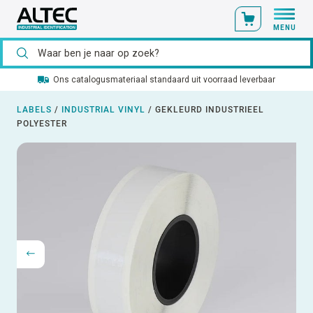
MENU
Ons catalogusmateriaal standaard uit voorraad leverbaar
LABELS
/
INDUSTRIAL VINYL
/
GEKLEURD INDUSTRIEEL
POLYESTER