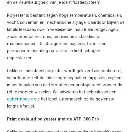
én de nauwkeurigheid van je identificatiesysteem.
Polyester is bestand tegen hoge temperaturen, chemicaliën,
vocht, solventen en mechanische slijtage. Daardoor blijven de
labels leesbaar, ook in veeleisende industriële omgevingen
zoals productieruimtes, technische installaties of
machineparken. De stevige kleeflaag zorgt voor een
permanente hechting op vlakke en licht gebogen
oppervlakken.
Gekleurd industrieel polyester wordt geleverd als continu-rol,
waardoor je zelf de labellengte bepaalt en bij gevolg vrij bent
in het bepalen van de formaten per printopdracht zonder de
rol te moeten wisselen. Wij adviseren het gebruik van een
cuttermodule
die het label automatisch op de gewenste
lengte afsnijdt.
Print gekleurd polyester met de ATP-300 Pro
Gekleurd industrieel polyester is eenvoudig te bedrukken met