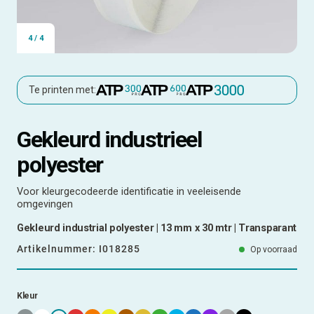
4
/
4
Te printen met:
Gekleurd industrieel
polyester
Voor kleurgecodeerde identificatie in veeleisende
omgevingen
Gekleurd industrial polyester | 13 mm x 30 mtr | Transparant
Artikelnummer:
I018285
Op voorraad
Kleur