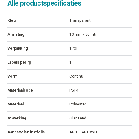
Alle productspecificaties
Kleur
Transparant
Afmeting
13 mm x 30 mtr
Verpakking
1 rol
Labels per rij
1
Vorm
Continu
Materiaalcode
P514
Materiaal
Polyester
Afwerking
Glanzend
Aanbevolen inktfolie
AR-10, AR19WH