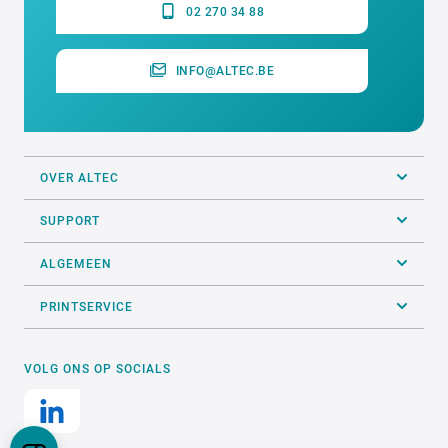
02 270 34 88
INFO@ALTEC.BE
OVER ALTEC
SUPPORT
ALGEMEEN
PRINTSERVICE
VOLG ONS OP SOCIALS