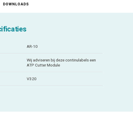
DOWNLOADS
ificaties
AR-10
Wij adviseren bij deze continulabels een
ATP Cutter Module
V320