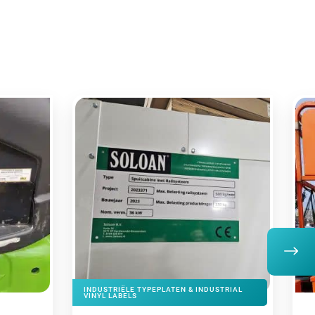
INDUSTRIËLE TYPEPLATEN & INDUSTRIAL
VINYL LABELS