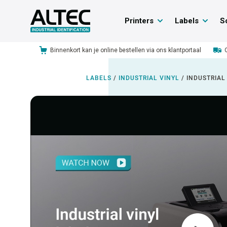
Printers
Labels
S
Binnenkort kan je online bestellen via ons klantportaal
LABELS
/
INDUSTRIAL VINYL
/
INDUSTRIAL 