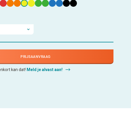
PRIJSAANVRAAG
enkort kan dat!
Meld je alvast aan!