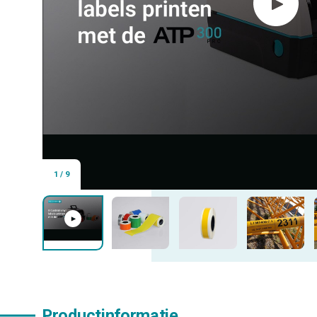
1
/
9
Productinformatie