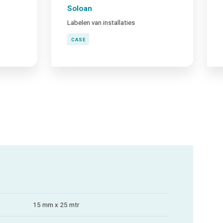
Soloan
Labelen van installaties
CASE
15 mm x 25 mtr