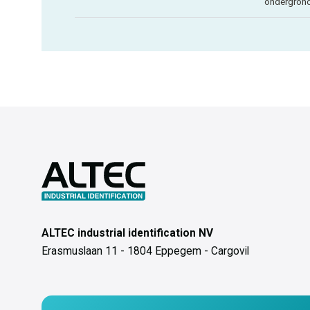
ondergron
ALTEC industrial identification NV
Erasmuslaan 11 - 1804 Eppegem - Cargovil