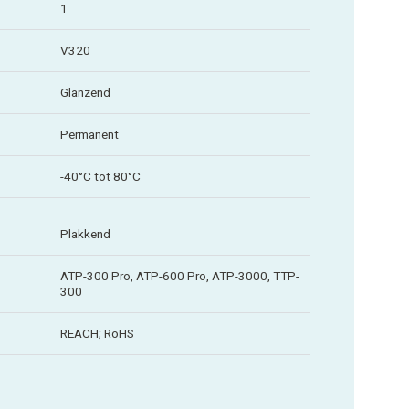
1
V320
Glanzend
Permanent
-40°C tot 80°C
Plakkend
ATP-300 Pro, ATP-600 Pro, ATP-3000, TTP-
300
REACH; RoHS