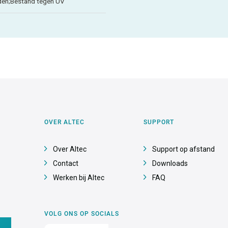
den;Bestand tegen UV
OVER ALTEC
SUPPORT
Over Altec
Support op afstand
Contact
Downloads
Werken bij Altec
FAQ
VOLG ONS OP SOCIALS