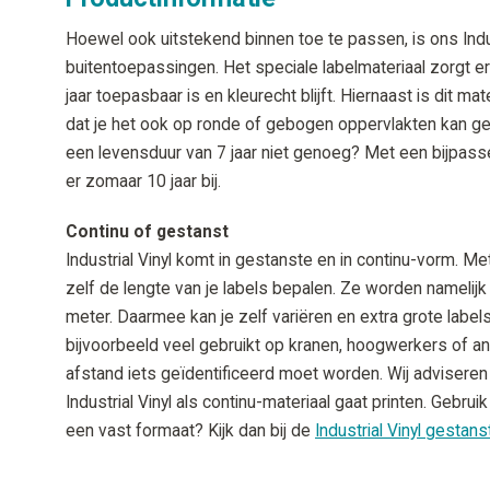
Hoewel ook uitstekend binnen toe te passen, is ons Indust
buitentoepassingen. Het speciale labelmateriaal zorgt er
jaar toepasbaar is en kleurecht blijft. Hiernaast is dit m
dat je het ook op ronde of gebogen oppervlakten kan geb
een levensduur van 7 jaar niet genoeg? Met een bijpass
er zomaar 10 jaar bij.
Continu of gestanst
Industrial Vinyl komt in gestanste en in continu-vorm. Me
zelf de lengte van je labels bepalen. Ze worden namelijk
meter. Daarmee kan je zelf variëren en extra grote labels
bijvoorbeeld veel gebruikt op kranen, hoogwerkers of a
afstand iets geïdentificeerd moet worden. Wij advisere
Industrial Vinyl als continu-materiaal gaat printen. Gebruik
een vast formaat? Kijk dan bij de
Industrial Vinyl gestans