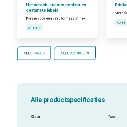
Het verschil tussen continu en
Brink
gestanste labels
Metaald
Kies je voor een vast formaat of flexibel werken?
CASE
ARTIKEL
ALLE CASES
ALLE ARTIKELEN
Alle productspecificaties
Kleur
Geel