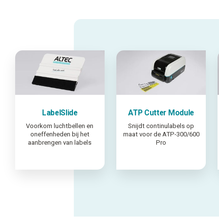
LabelSlide
ATP Cutter Module
Voorkom luchtbellen en
Snijdt continulabels op
oneffenheden bij het
maat voor de ATP-300/600
aanbrengen van labels
Pro