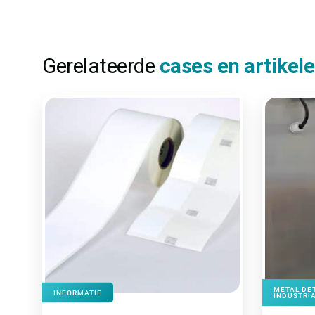
Gerelateerde
cases en artikel
METAL DE
INFORMATIE
INDUSTRIA