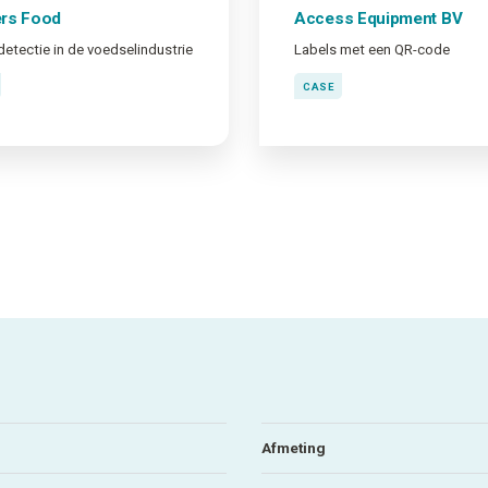
ers Food
Access Equipment BV
etectie in de voedselindustrie
Labels met een QR-code
CASE
Afmeting