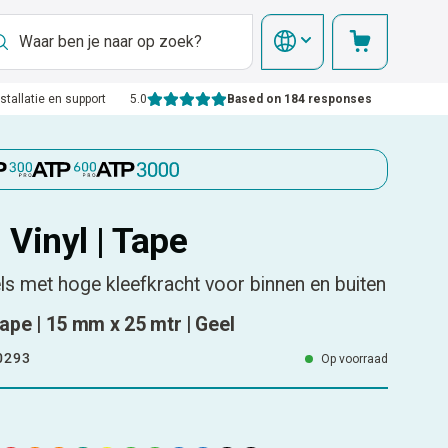
nstallatie en support
5.0
Based on 184 responses
 Vinyl | Tape
els met hoge kleefkracht voor binnen en buiten
Tape | 15 mm x 25 mtr | Geel
0293
Op voorraad