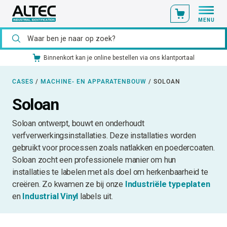
MENU
Binnenkort kan je online bestellen via ons klantportaal
CASES
/
MACHINE- EN APPARATENBOUW
/
SOLOAN
Soloan
Soloan ontwerpt, bouwt en onderhoudt
verfverwerkingsinstallaties. Deze installaties worden
gebruikt voor processen zoals natlakken en poedercoaten.
Soloan zocht een professionele manier om hun
installaties te labelen met als doel om herkenbaarheid te
creëren. Zo kwamen ze bij onze
Industriële typeplaten
en
Industrial Vinyl
labels uit.