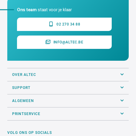
Ons team
staat voor je klaar
02 270 34 88
INFO@ALTEC.BE
OVER ALTEC
SUPPORT
ALGEMEEN
PRINTSERVICE
VOLG ONS OP SOCIALS