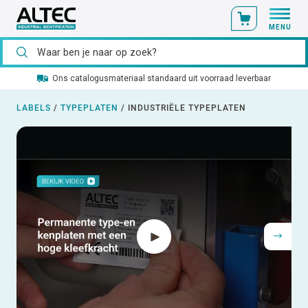
MENU
Ons catalogusmateriaal standaard uit voorraad leverbaar
LABELS
/
TYPEPLATEN
/
INDUSTRIËLE TYPEPLATEN