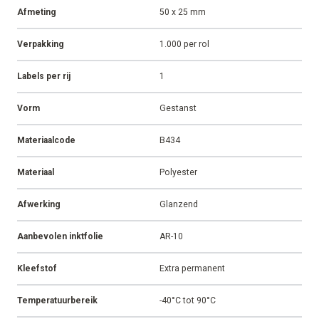
Afmeting
50 x 25 mm
Verpakking
1.000 per rol
Labels per rij
1
Vorm
Gestanst
Materiaalcode
B434
Materiaal
Polyester
Afwerking
Glanzend
Aanbevolen inktfolie
AR-10
Kleefstof
Extra permanent
Temperatuurbereik
-40°C tot 90°C