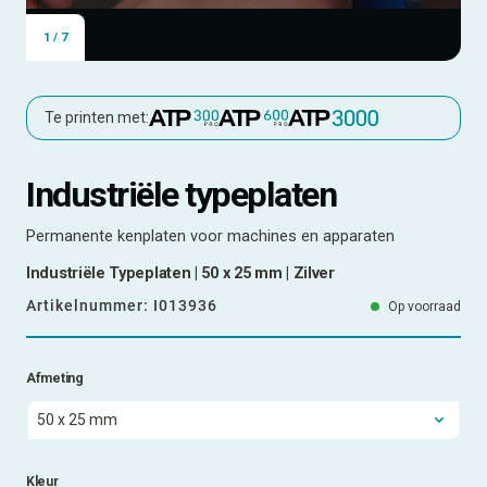
1
/
7
Te printen met:
Industriële typeplaten
Permanente kenplaten voor machines en apparaten
Industriële Typeplaten | 50 x 25 mm | Zilver
Artikelnummer:
I013936
Op voorraad
Afmeting
Kleur