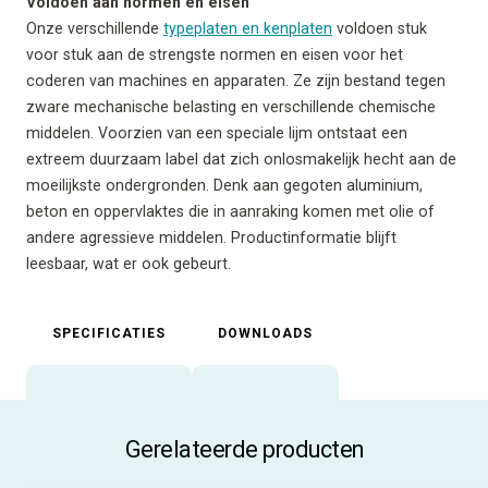
Voldoen aan normen en eisen
Onze verschillende
typeplaten en kenplaten
voldoen stuk
voor stuk aan de strengste normen en eisen voor het
coderen van machines en apparaten. Ze zijn bestand tegen
zware mechanische belasting en verschillende chemische
middelen. Voorzien van een speciale lijm ontstaat een
extreem duurzaam label dat zich onlosmakelijk hecht aan de
moeilijkste ondergronden. Denk aan gegoten aluminium,
beton en oppervlaktes die in aanraking komen met olie of
andere agressieve middelen. Productinformatie blijft
leesbaar, wat er ook gebeurt.
SPECIFICATIES
DOWNLOADS
Gerelateerde producten