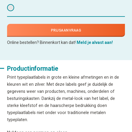
PRIJSAANVRAAG
Online bestellen? Binnenkort kan dat!
Meld je alvast aan!
Productinformatie
Print typeplaatlabels in grote en kleine afmetingen en in de
kleuren wit en zilver. Met deze labels geef je duidelijk de
gegevens weer van producten, machines, onderdelen of
besturingskasten. Dankzij de metal-look van het label, de
sterke kleefstof en de haarscherpe bedrukking doen
typeplaatlabels niet onder voor traditionele metalen
typeplaten.