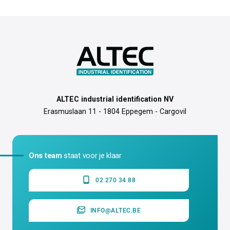
ALTEC industrial identification NV
Erasmuslaan 11 - 1804 Eppegem - Cargovil
Ons team
staat voor je klaar
02 270 34 88
INFO@ALTEC.BE