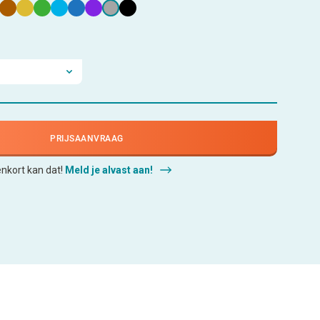
PRIJSAANVRAAG
enkort kan dat!
Meld je alvast aan!