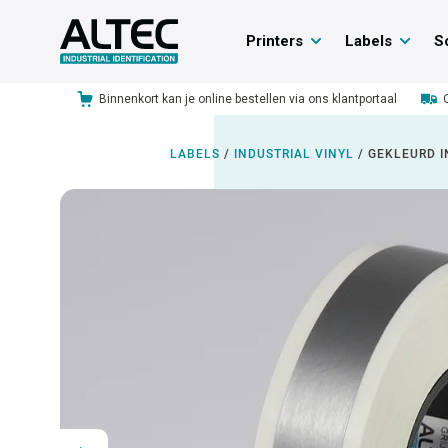
Printers
Labels
S
Binnenkort kan je online bestellen via ons klantportaal
LABELS
/
INDUSTRIAL VINYL
/
GEKLEURD I