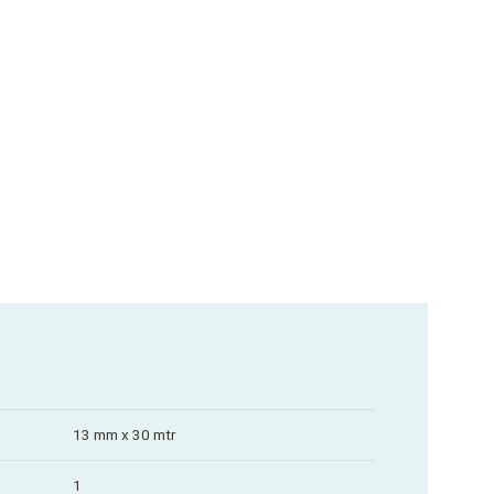
13 mm x 30 mtr
1