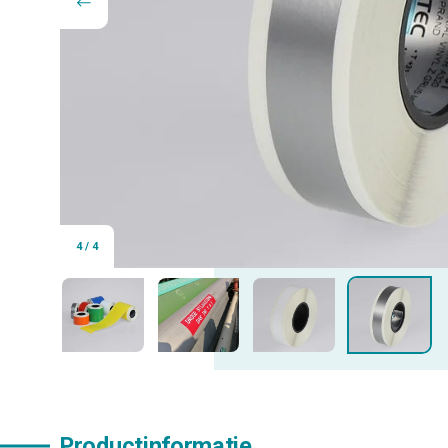
4
/
4
Productinformatie