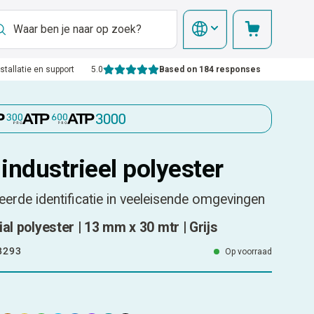
nstallatie en support
5.0
Based on 184 responses
industrieel polyester
erde identificatie in veeleisende omgevingen
al polyester | 13 mm x 30 mtr | Grijs
8293
Op voorraad