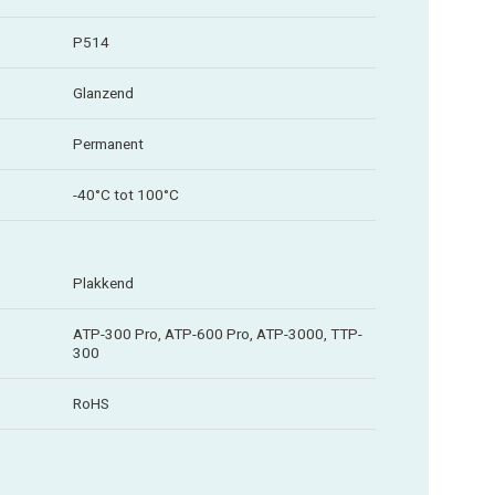
P514
Glanzend
Permanent
-40°C tot 100°C
Plakkend
ATP-300 Pro, ATP-600 Pro, ATP-3000, TTP-
300
RoHS