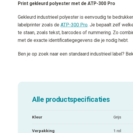
Print gekleurd polyester met de ATP-300 Pro
Gekleurd industrieel polyester is eenvoudig te bedrukke
labelprinter zoals de
ATP-300 Pro
. Je bepaalt zelf welk
te staan, zoals tekst, barcodes of nummering. Zo combin
met de exacte identificatiegegevens die je nodig hebt.
Ben je op zoek naar een standaard industrieel label? Be
Alle productspecificaties
Kleur
Grijs
Verpakking
1 rol