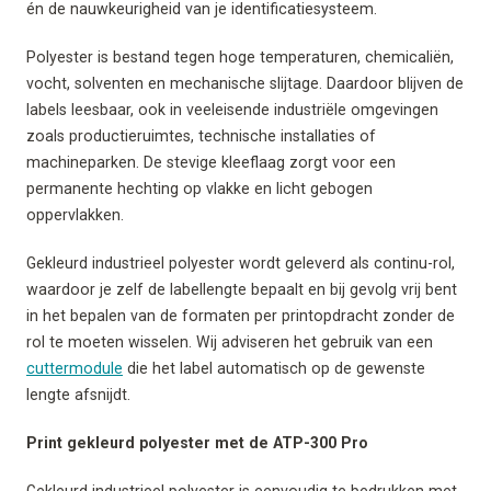
én de nauwkeurigheid van je identificatiesysteem.
Polyester is bestand tegen hoge temperaturen, chemicaliën,
vocht, solventen en mechanische slijtage. Daardoor blijven de
labels leesbaar, ook in veeleisende industriële omgevingen
zoals productieruimtes, technische installaties of
machineparken. De stevige kleeflaag zorgt voor een
permanente hechting op vlakke en licht gebogen
oppervlakken.
Gekleurd industrieel polyester wordt geleverd als continu-rol,
waardoor je zelf de labellengte bepaalt en bij gevolg vrij bent
in het bepalen van de formaten per printopdracht zonder de
rol te moeten wisselen. Wij adviseren het gebruik van een
cuttermodule
die het label automatisch op de gewenste
lengte afsnijdt.
Print gekleurd polyester met de ATP-300 Pro
Gekleurd industrieel polyester is eenvoudig te bedrukken met