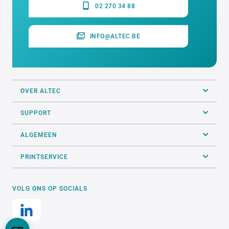
02 270 34 88
INFO@ALTEC.BE
OVER ALTEC
SUPPORT
ALGEMEEN
PRINTSERVICE
VOLG ONS OP SOCIALS