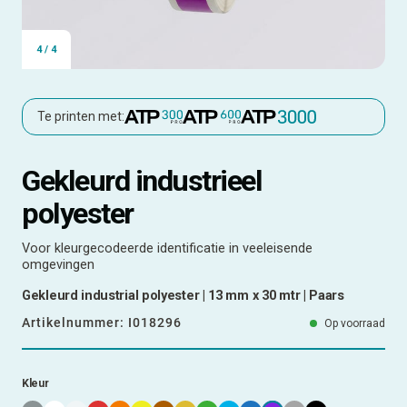
4
/
4
Te printen met:
Gekleurd industrieel
polyester
Voor kleurgecodeerde identificatie in veeleisende
omgevingen
Gekleurd industrial polyester | 13 mm x 30 mtr | Paars
Artikelnummer:
I018296
Op voorraad
Kleur