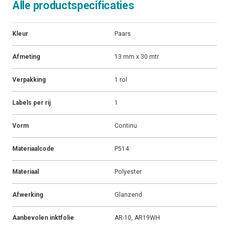
Alle productspecificaties
Kleur
Paars
Afmeting
13 mm x 30 mtr
Verpakking
1 rol
Labels per rij
1
Vorm
Continu
Materiaalcode
P514
Materiaal
Polyester
Afwerking
Glanzend
Aanbevolen inktfolie
AR-10, AR19WH