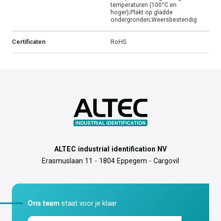
temperaturen (100°C en
hoger);Plakt op gladde
ondergronden;Weersbestendig
Certificaten
RoHS
ALTEC industrial identification NV
Erasmuslaan 11 - 1804 Eppegem - Cargovil
Ons team
staat voor je klaar