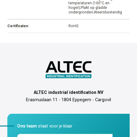
temperaturen (100°C en
hoger);Plakt op gladde
ondergronden;Weersbestendig
Certificaten
RoHS
ALTEC industrial identification NV
Erasmuslaan 11 - 1804 Eppegem - Cargovil
Ons team
staat voor je klaar