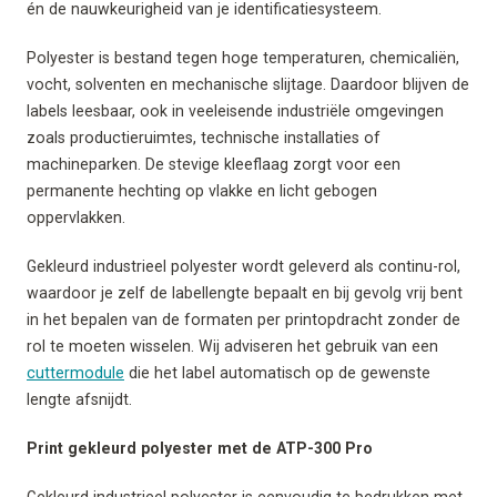
én de nauwkeurigheid van je identificatiesysteem.
Polyester is bestand tegen hoge temperaturen, chemicaliën,
vocht, solventen en mechanische slijtage. Daardoor blijven de
labels leesbaar, ook in veeleisende industriële omgevingen
zoals productieruimtes, technische installaties of
machineparken. De stevige kleeflaag zorgt voor een
permanente hechting op vlakke en licht gebogen
oppervlakken.
Gekleurd industrieel polyester wordt geleverd als continu-rol,
waardoor je zelf de labellengte bepaalt en bij gevolg vrij bent
in het bepalen van de formaten per printopdracht zonder de
rol te moeten wisselen. Wij adviseren het gebruik van een
cuttermodule
die het label automatisch op de gewenste
lengte afsnijdt.
Print gekleurd polyester met de ATP-300 Pro
Gekleurd industrieel polyester is eenvoudig te bedrukken met