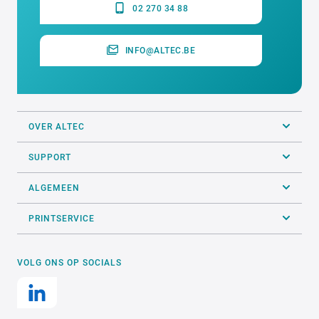
02 270 34 88
INFO@ALTEC.BE
OVER ALTEC
SUPPORT
ALGEMEEN
PRINTSERVICE
VOLG ONS OP SOCIALS