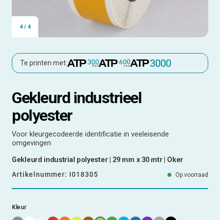
4
/
4
Te printen met:
Gekleurd industrieel
polyester
Voor kleurgecodeerde identificatie in veeleisende
omgevingen
Gekleurd industrial polyester | 29 mm x 30 mtr | Oker
Artikelnummer:
I018305
Op voorraad
Kleur