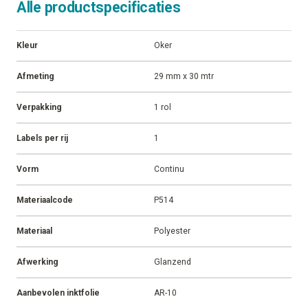
Alle productspecificaties
Kleur
Oker
Afmeting
29 mm x 30 mtr
Verpakking
1 rol
Labels per rij
1
Vorm
Continu
Materiaalcode
P514
Materiaal
Polyester
Afwerking
Glanzend
Aanbevolen inktfolie
AR-10