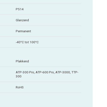
P514
Glanzend
Permanent
-40°C tot 100°C
Plakkend
ATP-300 Pro, ATP-600 Pro, ATP-3000, TTP-
300
RoHS