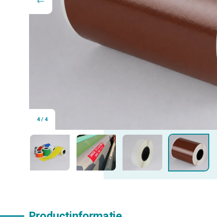
4
/
4
Productinformatie