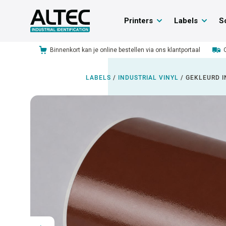
Printers
Labels
S
Binnenkort kan je online bestellen via ons klantportaal
LABELS
/
INDUSTRIAL VINYL
/
GEKLEURD I