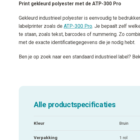
Print gekleurd polyester met de ATP-300 Pro
Gekleurd industrieel polyester is eenvoudig te bedrukke
labelprinter zoals de
ATP-300 Pro
. Je bepaalt zelf welk
te staan, zoals tekst, barcodes of nummering. Zo combin
met de exacte identificatiegegevens die je nodig hebt.
Ben je op zoek naar een standaard industrieel label? Be
Alle productspecificaties
Kleur
Bruin
Verpakking
1 rol