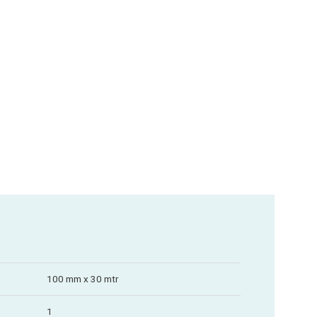
100 mm x 30 mtr
1