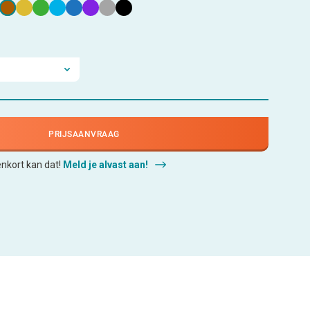
PRIJSAANVRAAG
enkort kan dat!
Meld je alvast aan!