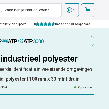
nstallatie en support
5.0
Based on 184 responses
industrieel polyester
erde identificatie in veeleisende omgevingen
ial polyester | 100 mm x 30 mtr | Bruin
8354
Op voorraad