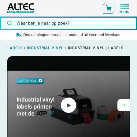
MENU
Ons catalogusmateriaal standaard uit voorraad leverbaar
LABELS
/
INDUSTRIAL VINYL
/
INDUSTRIAL VINYL | LABELS