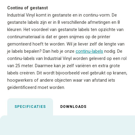
Continu of gestanst
Industrial Vinyl komt in gestanste en in continu-vorm. De
gestanste labels zijn er in 8 verschillende afmetingen en 8
kleuren. Het voordeel van gestanste labels ten opzichte van
continumateriaal is dat er geen snijmes op de printer
gemonteerd hoeft te worden. Wil je liever zelf de lengte van
je labels bepalen? Dan heb je onze
continu-labels
nodig. De
continu-labels van Industrial Vinyl worden geleverd op een rol
van 25 meter. Daarmee kan je zelf variëren en extra grote
labels creëren. Dit wordt bijvoorbeeld veel gebruikt op kranen,
hoogwerkers of andere objecten waar van afstand iets
geïdentificeerd moet worden.
SPECIFICATIES
DOWNLOADS
Uitgelichte specificaties