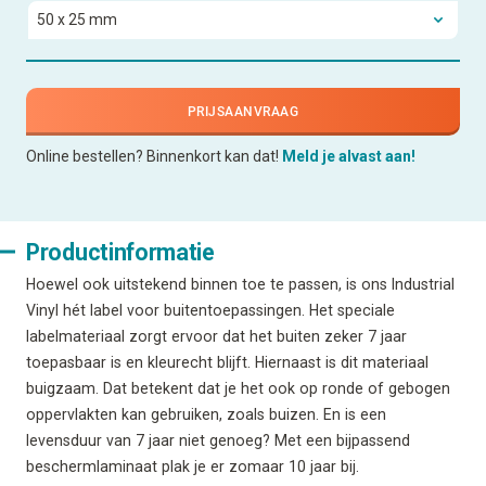
PRIJSAANVRAAG
Online bestellen? Binnenkort kan dat!
Meld je alvast aan!
Productinformatie
Hoewel ook uitstekend binnen toe te passen, is ons Industrial
Vinyl hét label voor buitentoepassingen. Het speciale
labelmateriaal zorgt ervoor dat het buiten zeker 7 jaar
toepasbaar is en kleurecht blijft. Hiernaast is dit materiaal
buigzaam. Dat betekent dat je het ook op ronde of gebogen
oppervlakten kan gebruiken, zoals buizen. En is een
levensduur van 7 jaar niet genoeg? Met een bijpassend
beschermlaminaat plak je er zomaar 10 jaar bij.