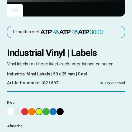
1
/
5
Te printen met:
Industrial Vinyl | Labels
Vinyl labels met hoge kleefkracht voor binnen en buiten
Industrial Vinyl Labels | 50 x 25 mm | Geel
Artikelnummer:
I021897
Op voorraad
Kleur
Afmeting