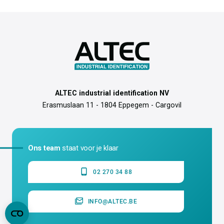
ALTEC industrial identification NV
Erasmuslaan 11 - 1804 Eppegem - Cargovil
Ons team
staat voor je klaar
02 270 34 88
INFO@ALTEC.BE