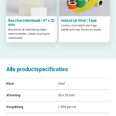
Beschermlaminaat | 47 x 22
Industrial Vinyl | Tape
mm
Continu vinyl labels met hoge
Beschermt de bedrukking tegen
kleefkracht voor binnen en buiten
weersinvloeden, zweet, wrijving en
chemicaliën.
Alle productspecificaties
Kleur
Geel
Afmeting
50 x 25 mm
Verpakking
1.000 per rol