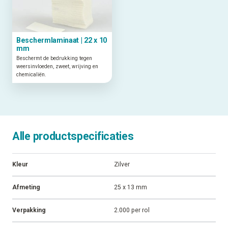
Beschermlaminaat | 22 x 10
mm
Beschermt de bedrukking tegen
weersinvloeden, zweet, wrijving en
chemicaliën.
Alle productspecificaties
Kleur
Zilver
Afmeting
25 x 13 mm
Verpakking
2.000 per rol