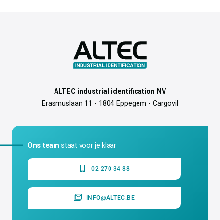
ALTEC industrial identification NV
Erasmuslaan 11 - 1804 Eppegem - Cargovil
Ons team
staat voor je klaar
02 270 34 88
INFO@ALTEC.BE