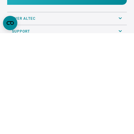
OVER ALTEC
SUPPORT
ALGEMEEN
PRINTSERVICE
VOLG ONS OP SOCIALS
ONZE KEURMERKEN