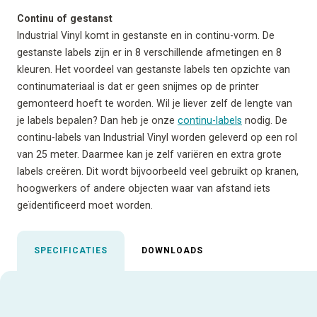
Continu of gestanst
Industrial Vinyl komt in gestanste en in continu-vorm. De
gestanste labels zijn er in 8 verschillende afmetingen en 8
kleuren. Het voordeel van gestanste labels ten opzichte van
continumateriaal is dat er geen snijmes op de printer
gemonteerd hoeft te worden. Wil je liever zelf de lengte van
je labels bepalen? Dan heb je onze
continu-labels
nodig. De
continu-labels van Industrial Vinyl worden geleverd op een rol
van 25 meter. Daarmee kan je zelf variëren en extra grote
labels creëren. Dit wordt bijvoorbeeld veel gebruikt op kranen,
hoogwerkers of andere objecten waar van afstand iets
geïdentificeerd moet worden.
SPECIFICATIES
DOWNLOADS
Uitgelichte specificaties