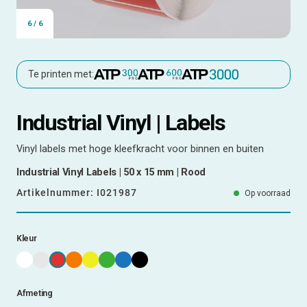
6
/
6
Te printen met:
Industrial Vinyl | Labels
Vinyl labels met hoge kleefkracht voor binnen en buiten
Industrial Vinyl Labels | 50 x 15 mm | Rood
Artikelnummer:
I021987
Op voorraad
Kleur
Afmeting