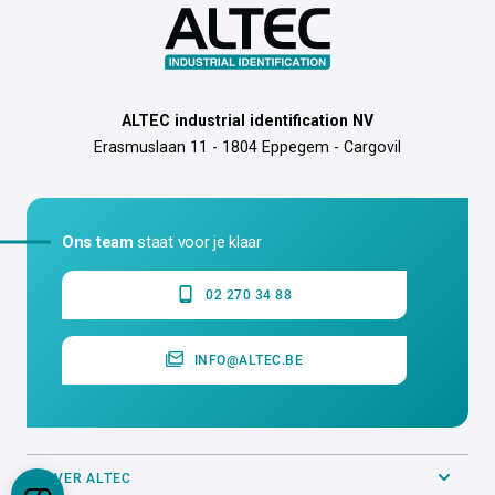
ALTEC industrial identification NV
Erasmuslaan 11 - 1804 Eppegem - Cargovil
Ons team
staat voor je klaar
02 270 34 88
INFO@ALTEC.BE
OVER ALTEC