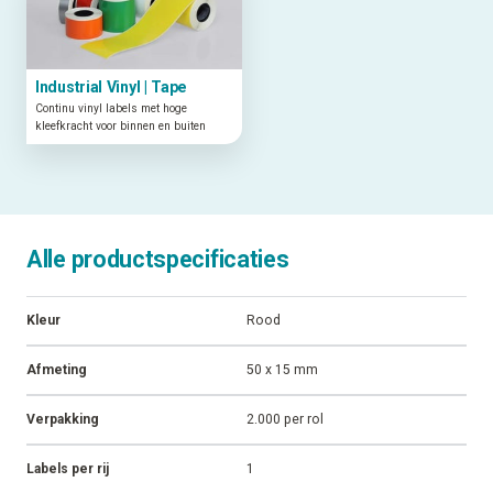
Industrial Vinyl | Tape
Continu vinyl labels met hoge
kleefkracht voor binnen en buiten
Alle productspecificaties
Kleur
Rood
Afmeting
50 x 15 mm
Verpakking
2.000 per rol
Labels per rij
1