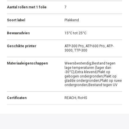
Aantal rollen met 1 folie
7
Soort label
Plakkend
Bewaaradvies
15°C tot 25°C
Geschikte printer
ATP-300 Pro, ATP-600 Pro, ATP-
3000, TTP-300
Materiaaleigenschappen
Weersbestendig;Bestand tegen
lage temperaturen (lager dan
-30°C);Extra klevend;Plakt op
gebogen ondergronden;Plakt op
gladde ondergronden;Plakt op ruwe
ondergronden;Bestand tegen UV
Certificaten
REACH; RoHS