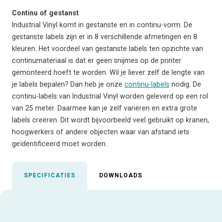
Continu of gestanst
Industrial Vinyl komt in gestanste en in continu-vorm. De
gestanste labels zijn er in 8 verschillende afmetingen en 8
kleuren. Het voordeel van gestanste labels ten opzichte van
continumateriaal is dat er geen snijmes op de printer
gemonteerd hoeft te worden. Wil je liever zelf de lengte van
je labels bepalen? Dan heb je onze
continu-labels
nodig. De
continu-labels van Industrial Vinyl worden geleverd op een rol
van 25 meter. Daarmee kan je zelf variëren en extra grote
labels creëren. Dit wordt bijvoorbeeld veel gebruikt op kranen,
hoogwerkers of andere objecten waar van afstand iets
geïdentificeerd moet worden.
SPECIFICATIES
DOWNLOADS
Uitgelichte specificaties