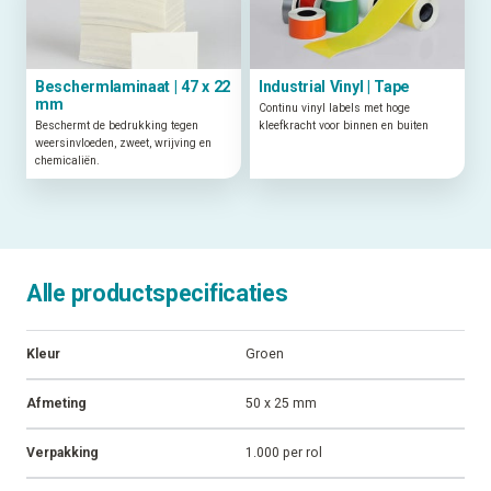
Beschermlaminaat | 47 x 22
Industrial Vinyl | Tape
mm
Continu vinyl labels met hoge
Beschermt de bedrukking tegen
kleefkracht voor binnen en buiten
weersinvloeden, zweet, wrijving en
chemicaliën.
Alle productspecificaties
Kleur
Groen
Afmeting
50 x 25 mm
Verpakking
1.000 per rol