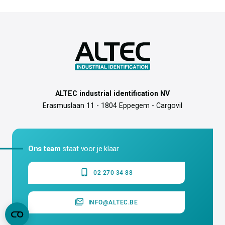
ALTEC industrial identification NV
Erasmuslaan 11 - 1804 Eppegem - Cargovil
Ons team
staat voor je klaar
02 270 34 88
INFO@ALTEC.BE