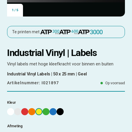
1
/
5
Te printen met:
Industrial Vinyl | Labels
Vinyl labels met hoge kleefkracht voor binnen en buiten
Industrial Vinyl Labels | 50 x 25 mm | Geel
Artikelnummer:
I021897
Op voorraad
Kleur
Afmeting