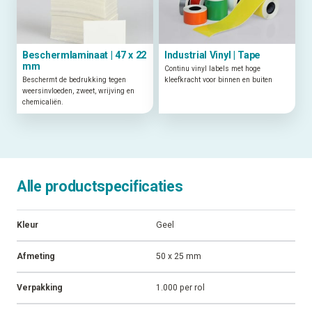
Beschermlaminaat | 47 x 22
Industrial Vinyl | Tape
mm
Continu vinyl labels met hoge
Beschermt de bedrukking tegen
kleefkracht voor binnen en buiten
weersinvloeden, zweet, wrijving en
chemicaliën.
Alle productspecificaties
Kleur
Geel
Afmeting
50 x 25 mm
Verpakking
1.000 per rol