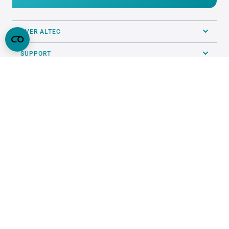
OVER ALTEC
SUPPORT
ALGEMEEN
PRINTSERVICE
VOLG ONS OP SOCIALS
ONZE KEURMERKEN