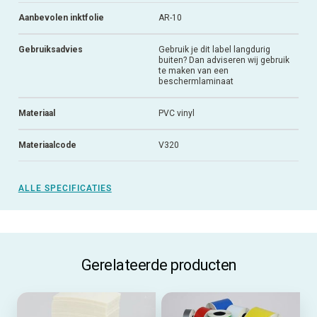
Aanbevolen inktfolie
AR-10
Gebruiksadvies
Gebruik je dit label langdurig
buiten? Dan adviseren wij gebruik
te maken van een
beschermlaminaat
Materiaal
PVC vinyl
Materiaalcode
V320
ALLE SPECIFICATIES
Gerelateerde producten