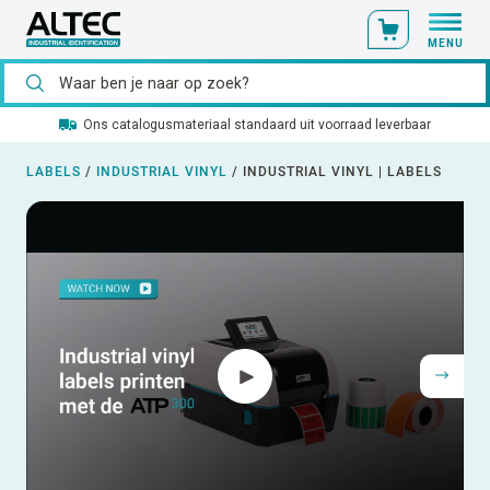
MENU
Ons catalogusmateriaal standaard uit voorraad leverbaar
LABELS
/
INDUSTRIAL VINYL
/
INDUSTRIAL VINYL | LABELS