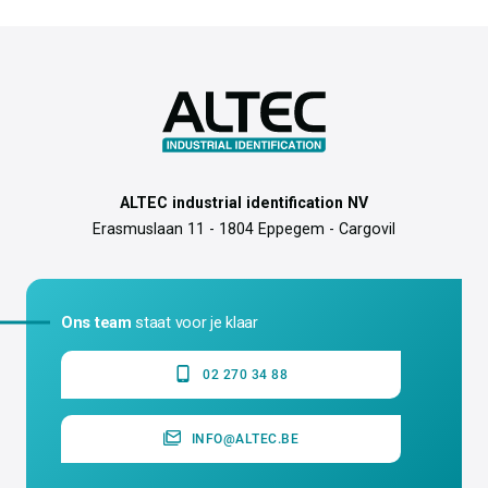
ALTEC industrial identification NV
Erasmuslaan 11 - 1804 Eppegem - Cargovil
Ons team
staat voor je klaar
02 270 34 88
INFO@ALTEC.BE