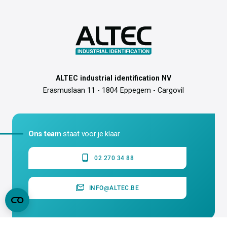
ALTEC industrial identification NV
Erasmuslaan 11 - 1804 Eppegem - Cargovil
Ons team
staat voor je klaar
02 270 34 88
INFO@ALTEC.BE