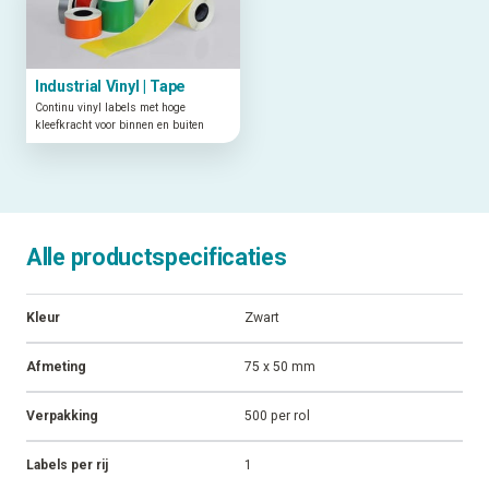
Industrial Vinyl | Tape
Continu vinyl labels met hoge
kleefkracht voor binnen en buiten
Alle productspecificaties
Kleur
Zwart
Afmeting
75 x 50 mm
Verpakking
500 per rol
Labels per rij
1