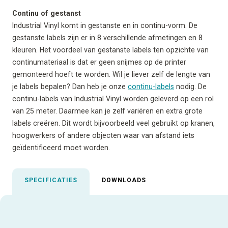
Continu of gestanst
Industrial Vinyl komt in gestanste en in continu-vorm. De
gestanste labels zijn er in 8 verschillende afmetingen en 8
kleuren. Het voordeel van gestanste labels ten opzichte van
continumateriaal is dat er geen snijmes op de printer
gemonteerd hoeft te worden. Wil je liever zelf de lengte van
je labels bepalen? Dan heb je onze
continu-labels
nodig. De
continu-labels van Industrial Vinyl worden geleverd op een rol
van 25 meter. Daarmee kan je zelf variëren en extra grote
labels creëren. Dit wordt bijvoorbeeld veel gebruikt op kranen,
hoogwerkers of andere objecten waar van afstand iets
geïdentificeerd moet worden.
SPECIFICATIES
DOWNLOADS
Uitgelichte specificaties