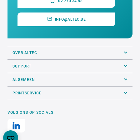
02 270 34 88
INFO@ALTEC.BE
OVER ALTEC
SUPPORT
ALGEMEEN
PRINTSERVICE
VOLG ONS OP SOCIALS