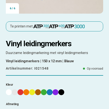
6
/
6
Te printen met:
Vinyl leidingmerkers
Duurzame leidingmarkering met vinyl leidingmerkers
Vinyl leidingmerkers | 150 x 12 mm | Blauw
Artikelnummer:
I021548
Op voorraad
Kleur
Afmeting