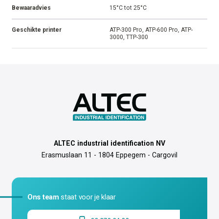
Bewaaradvies
15°C tot 25°C
Geschikte printer
ATP-300 Pro, ATP-600 Pro, ATP-
3000, TTP-300
ALTEC industrial identification NV
Erasmuslaan 11 - 1804 Eppegem - Cargovil
Ons team
staat voor je klaar