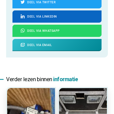
DEEL VIA TWITTER
DEEL VIA LINKEDIN
DEEL VIA WHATSAPP
DEEL VIA EMAIL
Verder lezen binnen
informatie