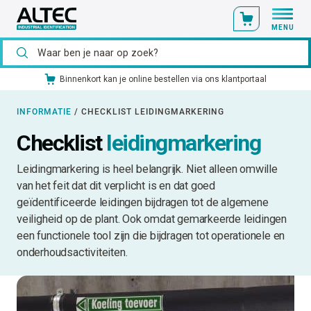
MENU
Ons catalogusmateriaal standaard uit voorraad leverbaar
INFORMATIE
/
CHECKLIST LEIDINGMARKERING
Checklist
leidingmarkering
Leidingmarkering is heel belangrijk. Niet alleen omwille
van het feit dat dit verplicht is en dat goed
geïdentificeerde leidingen bijdragen tot de algemene
veiligheid op de plant. Ook omdat gemarkeerde leidingen
een functionele tool zijn die bijdragen tot operationele en
onderhoudsactiviteiten.