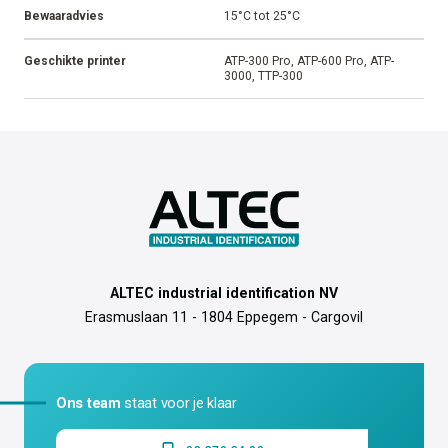
Bewaaradvies
15°C tot 25°C
Geschikte printer
ATP-300 Pro, ATP-600 Pro, ATP-
3000, TTP-300
ALTEC industrial identification NV
Erasmuslaan 11 - 1804 Eppegem - Cargovil
Ons team
staat voor je klaar