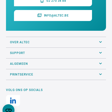
02 270 34 88
INFO@ALTEC.BE
OVER ALTEC
SUPPORT
ALGEMEEN
PRINTSERVICE
VOLG ONS OP SOCIALS