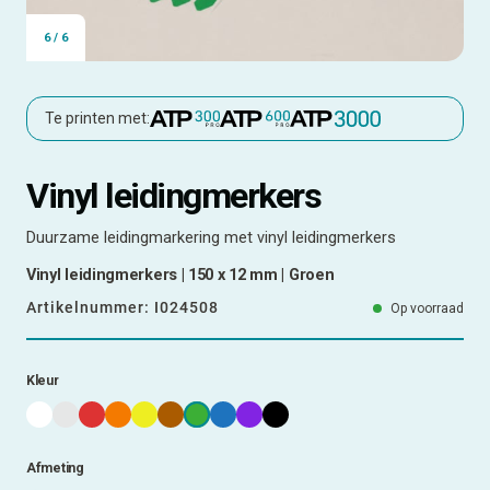
6
/
6
Te printen met:
Vinyl leidingmerkers
Duurzame leidingmarkering met vinyl leidingmerkers
Vinyl leidingmerkers | 150 x 12 mm | Groen
Artikelnummer:
I024508
Op voorraad
Kleur
Afmeting