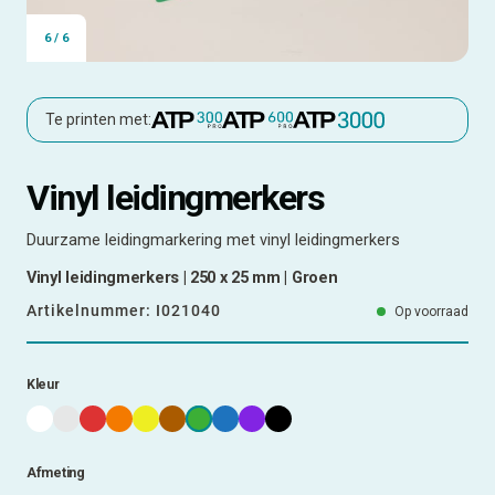
6
/
6
Te printen met:
Vinyl leidingmerkers
Duurzame leidingmarkering met vinyl leidingmerkers
Vinyl leidingmerkers | 250 x 25 mm | Groen
Artikelnummer:
I021040
Op voorraad
Kleur
Afmeting