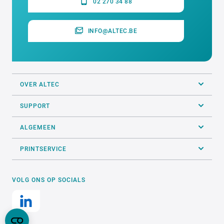
02 270 34 88
INFO@ALTEC.BE
OVER ALTEC
SUPPORT
ALGEMEEN
PRINTSERVICE
VOLG ONS OP SOCIALS