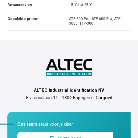
Bewaaradvies
15°C tot 25°C
Geschikte printer
ATP-300 Pro, ATP-600 Pro, ATP-
3000, TTP-300
ALTEC industrial identification NV
Erasmuslaan 11 - 1804 Eppegem - Cargovil
Ons team
staat voor je klaar