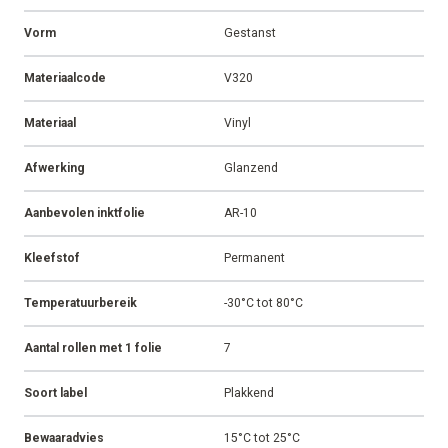
Vorm
Gestanst
Materiaalcode
V320
Materiaal
Vinyl
Afwerking
Glanzend
Aanbevolen inktfolie
AR-10
Kleefstof
Permanent
Temperatuurbereik
-30°C tot 80°C
Aantal rollen met 1 folie
7
Soort label
Plakkend
Bewaaradvies
15°C tot 25°C