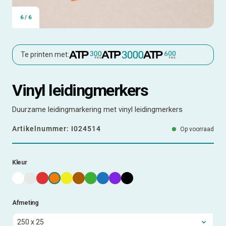
6
/
6
Te printen met:
Vinyl leidingmerkers
Duurzame leidingmarkering met vinyl leidingmerkers
Artikelnummer:
I024514
Op voorraad
Kleur
Afmeting