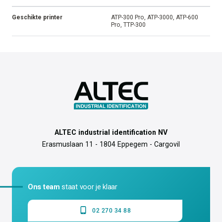
Geschikte printer
ATP-300 Pro, ATP-3000, ATP-600
Pro, TTP-300
ALTEC industrial identification NV
Erasmuslaan 11 - 1804 Eppegem - Cargovil
Ons team
staat voor je klaar
02 270 34 88