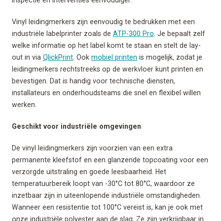
Vinyl leidingmerkers zijn eenvoudig te bedrukken met een
industriële labelprinter zoals de
ATP-300 Pro
. Je bepaalt zelf
welke informatie op het label komt te staan en stelt de lay-
out in via
QlickPrint
. Ook
mobiel printen
is mogelijk, zodat je
leidingmerkers rechtstreeks op de werkvloer kunt printen en
bevestigen. Dat is handig voor technische diensten,
installateurs en onderhoudsteams die snel en flexibel willen
werken.
Geschikt voor industriële omgevingen
De vinyl leidingmerkers zijn voorzien van een extra
permanente kleefstof en een glanzende topcoating voor een
verzorgde uitstraling en goede leesbaarheid. Het
temperatuurbereik loopt van -30°C tot 80°C, waardoor ze
inzetbaar zijn in uiteenlopende industriële omstandigheden.
Wanneer een resistentie tot 100°C vereist is, kan je ook met
onze industriële polyester aan de slag. Ze zijn verkrijgbaar in