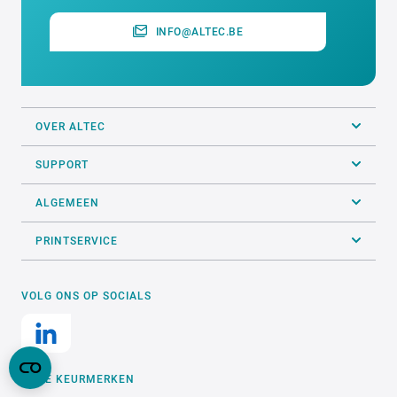
INFO@ALTEC.BE
OVER ALTEC
SUPPORT
ALGEMEEN
PRINTSERVICE
VOLG ONS OP SOCIALS
ONZE KEURMERKEN