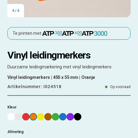
6
/
6
Te printen met:
Vinyl leidingmerkers
Duurzame leidingmarkering met vinyl leidingmerkers
Vinyl leidingmerkers | 450 x 55 mm | Oranje
Artikelnummer:
I024518
Op voorraad
Kleur
Afmeting