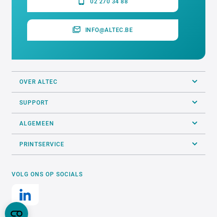
02 270 34 88
INFO@ALTEC.BE
OVER ALTEC
SUPPORT
ALGEMEEN
PRINTSERVICE
VOLG ONS OP SOCIALS