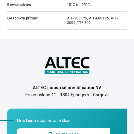
Bewaaradvies
15°C tot 25°C
Geschikte printer
ATP-300 Pro, ATP-600 Pro, ATP-
3000, TTP-300
ALTEC industrial identification NV
Erasmuslaan 11 - 1804 Eppegem - Cargovil
Ons team
staat voor je klaar