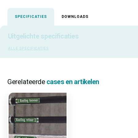
SPECIFICATIES
DOWNLOADS
Uitgelichte specificaties
ALLE SPECIFICATIES
Gerelateerde
cases en artikelen