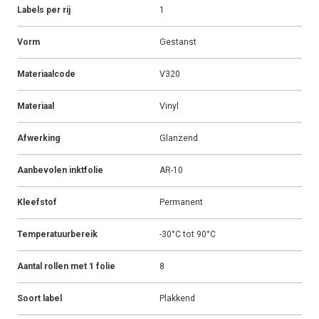
Labels per rij
1
Vorm
Gestanst
Materiaalcode
V320
Materiaal
Vinyl
Afwerking
Glanzend
Aanbevolen inktfolie
AR-10
Kleefstof
Permanent
Temperatuurbereik
-30°C tot 90°C
Aantal rollen met 1 folie
8
Soort label
Plakkend