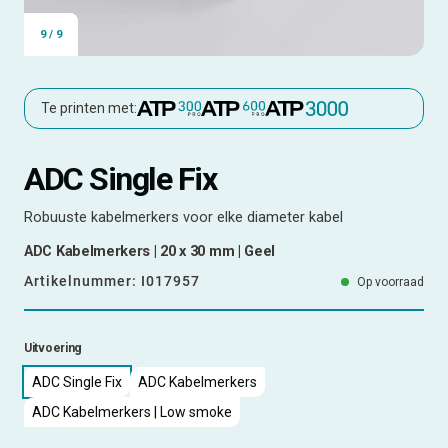
9
/
9
Te printen met:
ADC Single Fix
Robuuste kabelmerkers voor elke diameter kabel
ADC Kabelmerkers | 20 x 30 mm | Geel
Artikelnummer:
I017957
Op voorraad
Uitvoering
ADC Single Fix
ADC Kabelmerkers
ADC Kabelmerkers | Low smoke