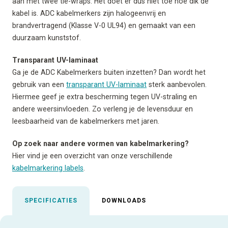
aan met twee tie-wraps. Het doet er dus niet toe hoe dik de
kabel is. ADC kabelmerkers zijn halogeenvrij en
brandvertragend (Klasse V-0 UL94) en gemaakt van een
duurzaam kunststof.
Transparant UV-laminaat
Ga je de ADC Kabelmerkers buiten inzetten? Dan wordt het
gebruik van een
transparant UV-laminaat
sterk aanbevolen.
Hiermee geef je extra bescherming tegen UV-straling en
andere weersinvloeden. Zo verleng je de levensduur en
leesbaarheid van de kabelmerkers met jaren.
Op zoek naar andere vormen van kabelmarkering?
Hier vind je een overzicht van onze verschillende
kabelmarkering labels
.
SPECIFICATIES
DOWNLOADS