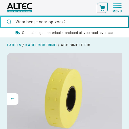
MENU
Ons catalogusmateriaal standaard uit voorraad leverbaar
LABELS
/
KABELCODERING
/
ADC SINGLE FIX