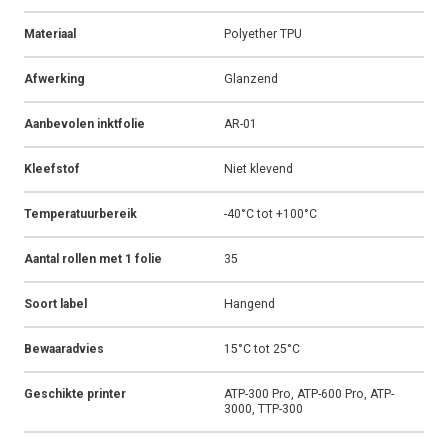
Materiaal
Polyether TPU
Afwerking
Glanzend
Aanbevolen inktfolie
AR-01
Kleefstof
Niet klevend
Temperatuurbereik
-40°C tot +100°C
Aantal rollen met 1 folie
35
Soort label
Hangend
Bewaaradvies
15°C tot 25°C
Geschikte printer
ATP-300 Pro, ATP-600 Pro, ATP-
3000, TTP-300