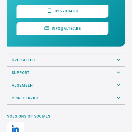
02 270 34 88
INFO@ALTEC.BE
OVER ALTEC
SUPPORT
ALGEMEEN
PRINTSERVICE
VOLG ONS OP SOCIALS