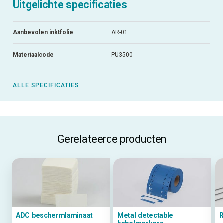
Uitgelichte specificaties
Aanbevolen inktfolie
AR-01
Materiaalcode
PU3500
ALLE SPECIFICATIES
Gerelateerde producten
ADC beschermlaminaat
Metal detectable
R
kabelmerkers