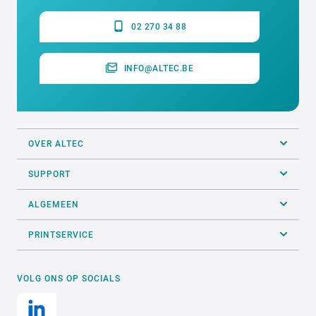
02 270 34 88
INFO@ALTEC.BE
OVER ALTEC
SUPPORT
ALGEMEEN
PRINTSERVICE
VOLG ONS OP SOCIALS