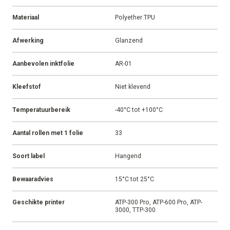
Materiaal
Polyether TPU
Afwerking
Glanzend
Aanbevolen inktfolie
AR-01
Kleefstof
Niet klevend
Temperatuurbereik
-40°C tot +100°C
Aantal rollen met 1 folie
33
Soort label
Hangend
Bewaaradvies
15°C tot 25°C
Geschikte printer
ATP-300 Pro, ATP-600 Pro, ATP-
3000, TTP-300