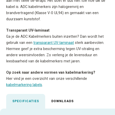
aan met twee tie-wraps. Het doet er dus niet toe hoe dik de
kabel is. ADC kabelmerkers zijn halogeenvrij en
brandvertragend (Klasse V-0 UL94) en gemaakt van een
duurzaam kunststof.
Transparant UV-laminaat
Ga je de ADC Kabelmerkers buiten inzetten? Dan wordt het
gebruik van een
transparant UV-laminaat
sterk aanbevolen.
Hiermee geef je extra bescherming tegen UV-straling en
andere weersinvloeden. Zo verleng je de levensduur en
leesbaarheid van de kabelmerkers met jaren.
Op zoek naar andere vormen van kabelmarkering?
Hier vind je een overzicht van onze verschillende
kabelmarkering labels
.
SPECIFICATIES
DOWNLOADS