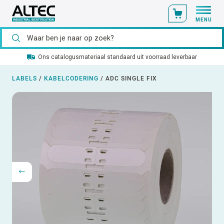
MENU
Ons catalogusmateriaal standaard uit voorraad leverbaar
LABELS
/
KABELCODERING
/
ADC SINGLE FIX