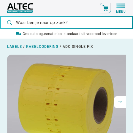
MENU
Ons catalogusmateriaal standaard uit voorraad leverbaar
LABELS
/
KABELCODERING
/
ADC SINGLE FIX