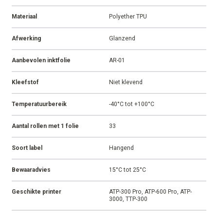
Materiaal
Polyether TPU
Afwerking
Glanzend
Aanbevolen inktfolie
AR-01
Kleefstof
Niet klevend
Temperatuurbereik
-40°C tot +100°C
Aantal rollen met 1 folie
33
Soort label
Hangend
Bewaaradvies
15°C tot 25°C
Geschikte printer
ATP-300 Pro, ATP-600 Pro, ATP-
3000, TTP-300