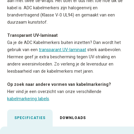
aan met twee tie-wraps. Het doet er dus niet toe hoe dik de
kabel is. ADC kabelmerkers zijn halogeenvrij en
brandvertragend (Klasse V-0 UL94) en gemaakt van een
duurzaam kunststof.
Transparant UV-laminaat
Ga je de ADC Kabelmerkers buiten inzetten? Dan wordt het
gebruik van een
transparant UV-laminaat
sterk aanbevolen.
Hiermee geef je extra bescherming tegen UV-straling en
andere weersinvloeden. Zo verleng je de levensduur en
leesbaarheid van de kabelmerkers met jaren.
Op zoek naar andere vormen van kabelmarkering?
Hier vind je een overzicht van onze verschillende
kabelmarkering labels
.
SPECIFICATIES
DOWNLOADS