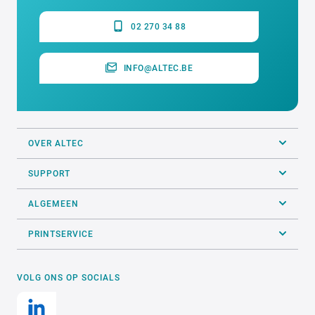
02 270 34 88
INFO@ALTEC.BE
OVER ALTEC
SUPPORT
ALGEMEEN
PRINTSERVICE
VOLG ONS OP SOCIALS