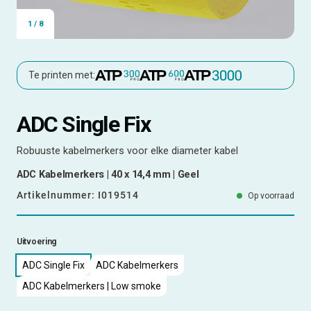
1
/
8
Te printen met:
ADC Single Fix
Robuuste kabelmerkers voor elke diameter kabel
ADC Kabelmerkers | 40 x 14,4 mm | Geel
Artikelnummer:
I019514
Op voorraad
Uitvoering
ADC Single Fix
ADC Kabelmerkers
ADC Kabelmerkers | Low smoke