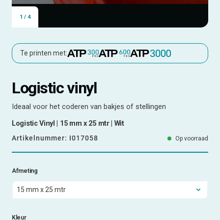
1
/
4
Te printen met:
Logistic vinyl
Ideaal voor het coderen van bakjes of stellingen
Logistic Vinyl | 15 mm x 25 mtr | Wit
Artikelnummer:
I017058
Op voorraad
Afmeting
Kleur