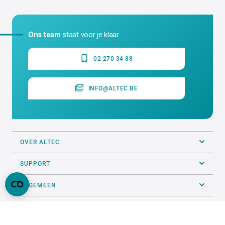
Ons team
staat voor je klaar
02 270 34 88
INFO@ALTEC.BE
OVER ALTEC
SUPPORT
ALGEMEEN
PRINTSERVICE