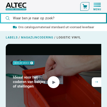
MENU
Ons catalogusmateriaal standaard uit voorraad leverbaar
LABELS
/
MAGAZIJNCODERING
/
LOGISTIC VINYL