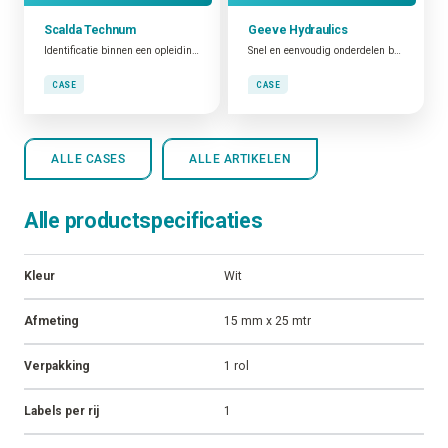
Scalda Technum
Geeve Hydraulics
Identificatie binnen een opleidingsomgeving
Snel en eenvoudig onderdelen bestellen
CASE
CASE
ALLE CASES
ALLE ARTIKELEN
Alle productspecificaties
Kleur
Wit
Afmeting
15 mm x 25 mtr
Verpakking
1 rol
Labels per rij
1