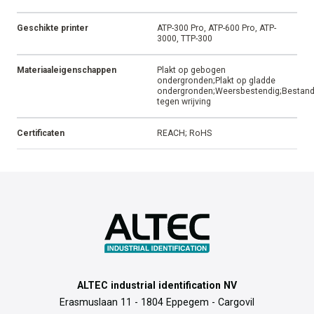
Geschikte printer
ATP-300 Pro, ATP-600 Pro, ATP-
3000, TTP-300
Materiaaleigenschappen
Plakt op gebogen
ondergronden;Plakt op gladde
ondergronden;Weersbestendig;Bestan
tegen wrijving
Certificaten
REACH; RoHS
ALTEC industrial identification NV
Erasmuslaan 11 - 1804 Eppegem - Cargovil