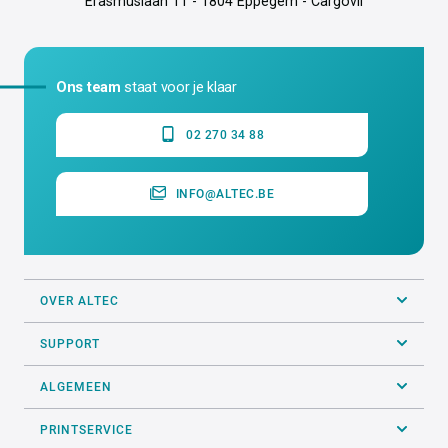
Erasmuslaan 11 - 1804 Eppegem - Cargovil
Ons team
staat voor je klaar
02 270 34 88
INFO@ALTEC.BE
OVER ALTEC
SUPPORT
ALGEMEEN
PRINTSERVICE