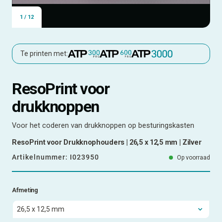
1
/
12
Te printen met:
ResoPrint voor
drukknoppen
Voor het coderen van drukknoppen op besturingskasten
ResoPrint voor Drukknophouders | 26,5 x 12,5 mm | Zilver
Artikelnummer:
I023950
Op voorraad
Afmeting