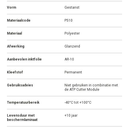
Vorm
Gestanst
Materiaalcode
P510
Materiaal
Polyester
Afwerking
Glanzend
Aanbevolen inktfolie
AR-10
Kleefstof
Permanent
Gebruiksadvies
Niet gebruiken in combinatie met
de ATP Cutter Module
Temperatuurbereik
-40°C tot +100°C
Levensduur met
+10 jaar
beschermlaminaat