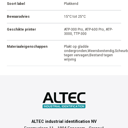
Soort label
Plakkend
Bewaaradvies
15°C tot 25°C
Geschikte printer
ATP-300 Pro, ATP-600 Pro, ATP-
3000, TTP-300
Materiaaleigenschappen
Plakt op gladde
ondergronden;Weersbestendig;Scheurb
tegen vervagen;Bestand tegen
wrijving
ALTEC industrial identification NV